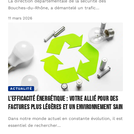
La direction départementale de la sécurité des
Bouches-du-Rhône, a démantelé un trafic
…
11 mars 2026
ACTUALITÉ
L’efficacité énergétique : votre allié pour des
factures plus légères et un environnement sain
Dans notre monde actuel en constante évolution, il est
essentiel de rechercher
…