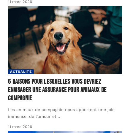
11 mars 2026
ACTUALITÉ
6 raisons pour lesquelles vous devriez
envisager une assurance pour animaux de
compagnie
Les animaux de compagnie nous apportent une joie
immense, de l'amour et
…
11 mars 2026