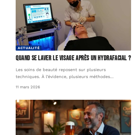
ACTUALITÉ
Quand se laver le visage après un HydraFacial ?
Les soins de beauté reposent sur plusieurs
techniques. À l’évidence, plusieurs méthodes
…
11 mars 2026