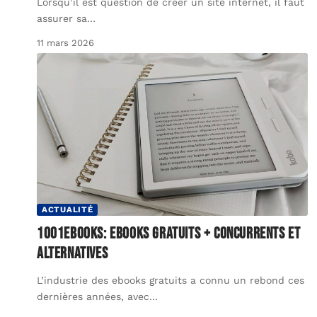
Lorsqu’il est question de créer un site internet, il faut
assurer sa
…
11 mars 2026
ACTUALITÉ
1001ebooks: ebooks gratuits + concurrents et
alternatives
L’industrie des ebooks gratuits a connu un rebond ces
dernières années, avec
…