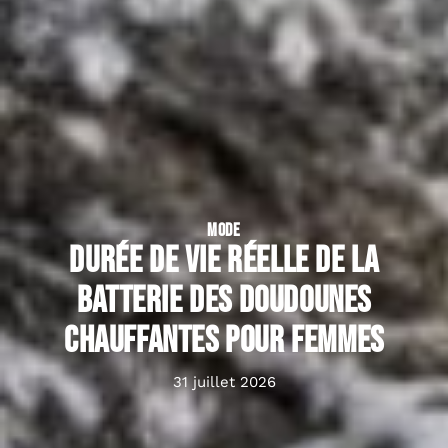
MODE
Durée de vie réelle de la
batterie des doudounes
chauffantes pour femmes
31 juillet 2026