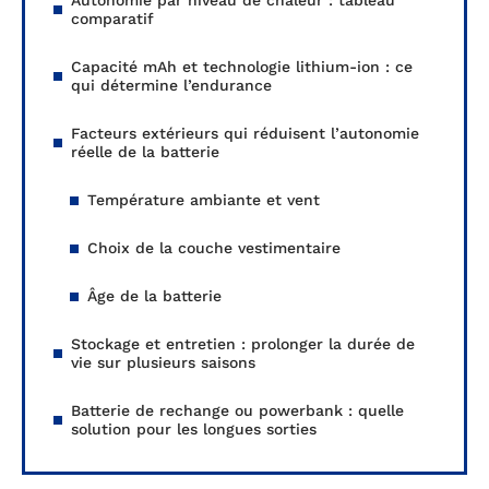
Autonomie par niveau de chaleur : tableau
comparatif
Capacité mAh et technologie lithium-ion : ce
qui détermine l’endurance
Facteurs extérieurs qui réduisent l’autonomie
réelle de la batterie
Température ambiante et vent
Choix de la couche vestimentaire
Âge de la batterie
Stockage et entretien : prolonger la durée de
vie sur plusieurs saisons
Batterie de rechange ou powerbank : quelle
solution pour les longues sorties