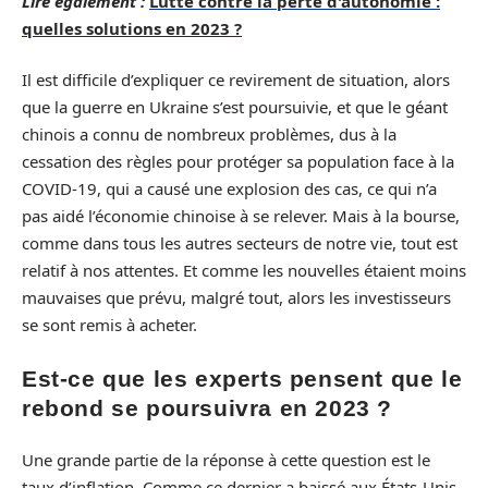
Lire également :
Lutte contre la perte d'autonomie :
quelles solutions en 2023 ?
Il est difficile d’expliquer ce revirement de situation, alors
que la guerre en Ukraine s’est poursuivie, et que le géant
chinois a connu de nombreux problèmes, dus à la
cessation des règles pour protéger sa population face à la
COVID-19, qui a causé une explosion des cas, ce qui n’a
pas aidé l’économie chinoise à se relever. Mais à la bourse,
comme dans tous les autres secteurs de notre vie, tout est
relatif à nos attentes. Et comme les nouvelles étaient moins
mauvaises que prévu, malgré tout, alors les investisseurs
se sont remis à acheter.
Est-ce que les experts pensent que le
rebond se poursuivra en 2023 ?
Une grande partie de la réponse à cette question est le
taux d’inflation. Comme ce dernier a baissé aux États-Unis,