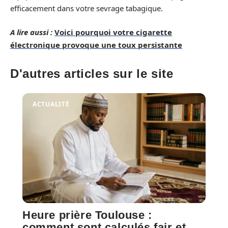
efficacement dans votre sevrage tabagique.
A lire aussi :
Voici pourquoi votre cigarette
électronique provoque une toux persistante
D'autres articles sur le site
ACTUALITÉ
Heure prière Toulouse :
comment sont calculés fajr et