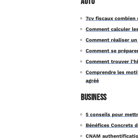
Auto
7cv fiscaux combien 
Comment calculer les
Comment réaliser un 
Comment se préparer 
Comment trouver l’hi
Comprendre les motif
agréé
Business
5 conseils pour mettr
Bénéfices Concrets d
CNAM authentificatio