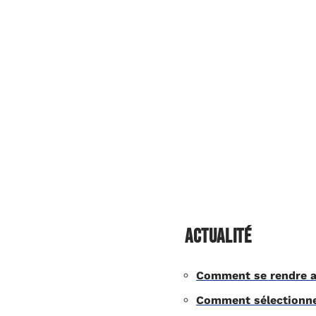
Activités
Actualité
Automobile
Digi
Actualité
Comment se rendre au
Comment sélectionner