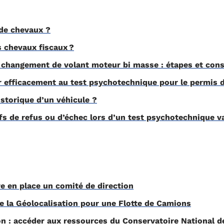
de chevaux ?
 chevaux fiscaux ?
changement de volant moteur bi masse : étapes et cons
efficacement au test psychotechnique pour le permis d
storique d’un véhicule ?
s de refus ou d’échec lors d’un test psychotechnique v
e en place un comité de direction
e la Géolocalisation pour une Flotte de Camions
n : accéder aux ressources du Conservatoire National de