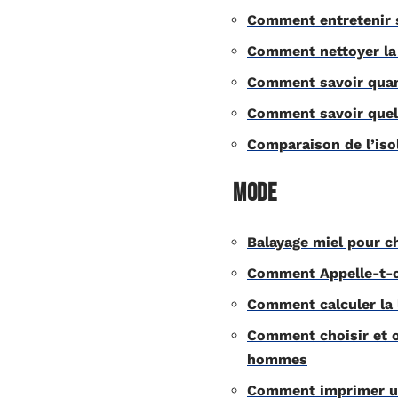
Comment entretenir s
Comment nettoyer la 
Comment savoir quand
Comment savoir quelle
Comparaison de l’iso
Mode
Balayage miel pour c
Comment Appelle-t-o
Comment calculer la 
Comment choisir et o
hommes
Comment imprimer un