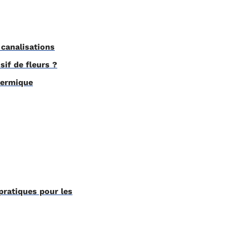
canalisations
sif de fleurs ?
hermique
pratiques pour les