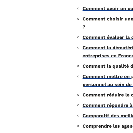
Comment avoir un con
Comment choisir une 
?
Comment évaluer la q
Comment la dématérial
entreprises en Franc
Comment la qualité de
Comment mettre en pl
personnel au sein de
Comment réduire le c
Comment répondre à u
Comparatif des meille
Comprendre les agen