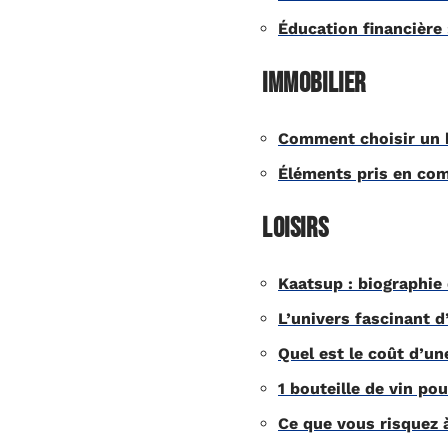
Éducation financière
Immobilier
Comment choisir un b
Éléments pris en com
Loisirs
Kaatsup : biographie 
L’univers fascinant d
Quel est le coût d’un
1 bouteille de vin p
Ce que vous risquez 