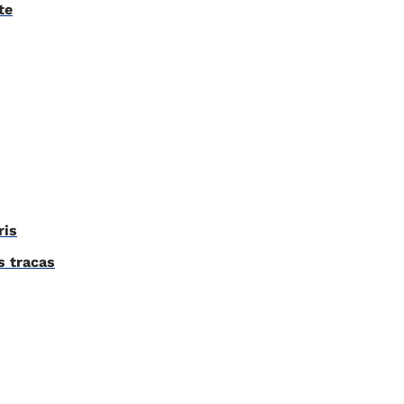
te
ris
s tracas