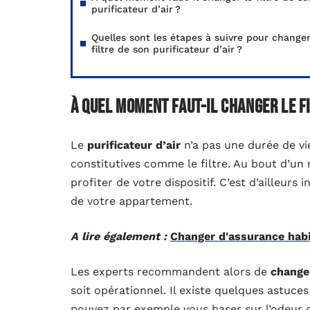
purificateur d’air ?
Quelles sont les étapes à suivre pour changer
filtre de son purificateur d’air ?
À quel moment faut-il changer le fi
Le
purificateur d’air
n’a pas une durée de vie
constitutives comme le filtre. Au bout d’un
profiter de votre dispositif. C’est d’ailleurs 
de votre appartement.
A lire également :
Changer d'assurance habi
Les experts recommandent alors de
changer
soit opérationnel. Il existe quelques astuce
pouvez par exemple vous baser sur l’odeur de 