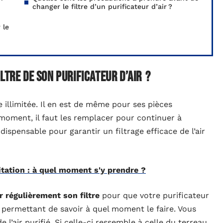
changer le filtre d’un purificateur d’air ?
 le
ltre de son purificateur d’air ?
 illimitée. Il en est de même pour ses pièces
 moment, il faut les remplacer pour continuer à
indispensable pour garantir un filtrage efficace de l’air
tation : à quel moment s'y prendre ?
 régulièrement son filtre
pour que votre purificateur
s permettant de savoir à quel moment le faire. Vous
l’air purifié. Si celle-ci ressemble à celle du terreau,