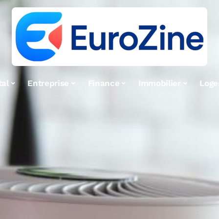
tal
Entreprise
Finance
Immobilier
Log