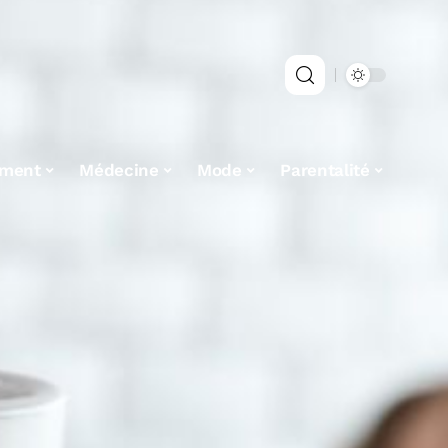
ement
Médecine
Mode
Parentalité