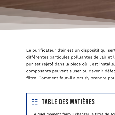
Le purificateur d’air est un dispositif qui sert
différentes particules polluantes de l’air et le
pur est rejeté dans la pièce où il est installé
composants peuvent s’user ou devenir défec
filtre. Comment faut-il alors s’y prendre po
Table des matières
À quel moment faut-il changer le filtre de so