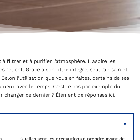
 à filtrer et à purifier l’atmosphère. Il aspire les
s retient. Grâce à son filtre intégré, seul l’air sain et
. Selon l’utilisation que vous en faites, certains de ses
tueux avec le temps. C’est le cas par exemple du
ur changer ce dernier ? Élément de réponses ici.
n
Quelles sont les précautions à prendre avant de