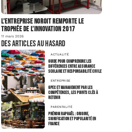
L’entreprise Noroit remporte le
Trophée de l’Innovation 2017
11 mars 2026
Des articles au hasard
ACTUALITÉ
Guide pour comprendre les
différences entre assurance
scolaire et responsabilité civile
ENTREPRISE
GPEC et management par les
compétences, les points clés à
retenir
PARENTALITÉ
Prénom Raphaël : origine,
signification et popularité en
France