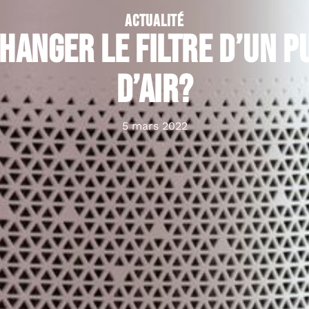
ACTUALITÉ
anger le filtre d’un p
d’air?
5 mars 2022