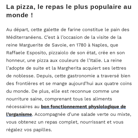
La pizza, le repas le plus populaire au
monde !
Au départ, cette galette de farine constitue le pain des
Méditerranéens. C’est à l’occasion de la visite de la
reine Marguerite de Savoie, en 1780 à Naples, que
Raffaele Esposito, pizzaiolo de son état, crée en son
honneur, une pizza aux couleurs de l’Italie. La reine
l’adopte de suite et la Margherita acquiert ses lettres
de noblesse. Depuis, cette gastronomie a traversé bien
des frontières et se mange aujourd’hui aux quatre coins
du monde. De plus, elle est reconnue comme une
nourriture saine, comprenant tous les aliments
nécessaires au
bon fonctionnement physiologique de
l’organisme
. Accompagnée d’une salade verte ou mixte,
vous obtenez un repas complet, nourrissant et vous
régalez vos papilles.