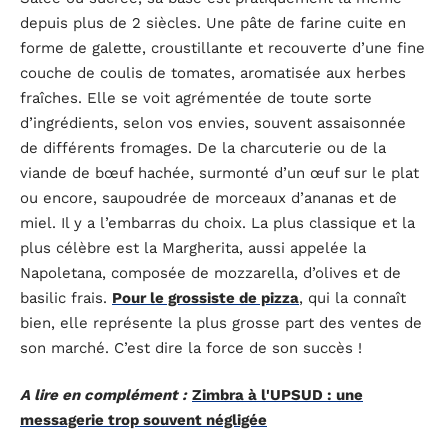
depuis plus de 2 siècles. Une pâte de farine cuite en
forme de galette, croustillante et recouverte d’une fine
couche de coulis de tomates, aromatisée aux herbes
fraîches. Elle se voit agrémentée de toute sorte
d’ingrédients, selon vos envies, souvent assaisonnée
de différents fromages. De la charcuterie ou de la
viande de bœuf hachée, surmonté d’un œuf sur le plat
ou encore, saupoudrée de morceaux d’ananas et de
miel. Il y a l’embarras du choix. La plus classique et la
plus célèbre est la Margherita, aussi appelée la
Napoletana, composée de mozzarella, d’olives et de
basilic frais.
Pour le grossiste de pizza
, qui la connaît
bien, elle représente la plus grosse part des ventes de
son marché. C’est dire la force de son succès !
A lire en complément :
Zimbra à l'UPSUD : une
messagerie trop souvent négligée