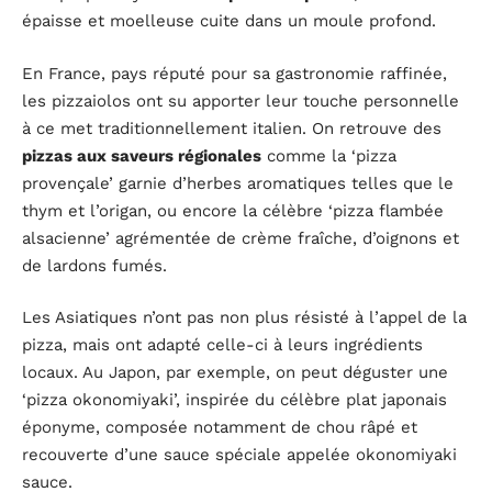
épaisse et moelleuse cuite dans un moule profond.
En France, pays réputé pour sa gastronomie raffinée,
les pizzaiolos ont su apporter leur touche personnelle
à ce met traditionnellement italien. On retrouve des
pizzas aux saveurs régionales
comme la ‘pizza
provençale’ garnie d’herbes aromatiques telles que le
thym et l’origan, ou encore la célèbre ‘pizza flambée
alsacienne’ agrémentée de crème fraîche, d’oignons et
de lardons fumés.
Les Asiatiques n’ont pas non plus résisté à l’appel de la
pizza, mais ont adapté celle-ci à leurs ingrédients
locaux. Au Japon, par exemple, on peut déguster une
‘pizza okonomiyaki’, inspirée du célèbre plat japonais
éponyme, composée notamment de chou râpé et
recouverte d’une sauce spéciale appelée okonomiyaki
sauce.