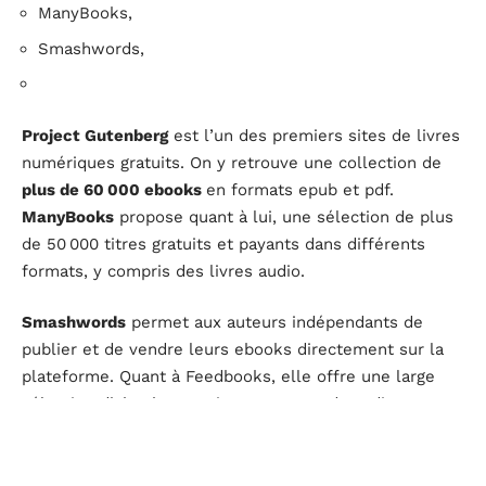
ManyBooks,
Smashwords,
Project Gutenberg
est l’un des premiers sites de livres
numériques gratuits. On y retrouve une collection de
plus de 60 000 ebooks
en formats epub et pdf.
ManyBooks
propose quant à lui, une sélection de plus
de 50 000 titres gratuits et payants dans différents
formats, y compris des livres audio.
Smashwords
permet aux auteurs indépendants de
publier et de vendre leurs ebooks directement sur la
plateforme. Quant à Feedbooks, elle offre une large
sélection d’ebooks gratuits et payants dans divers
genres.
Comparées à 1001ebooks, ces plateformes présentent