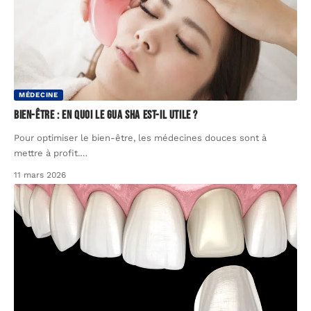
MÉDECINE
Bien-être : en quoi le gua sha est-il utile ?
Pour optimiser le bien-être, les médecines douces sont à
mettre à profit.
…
11 mars 2026