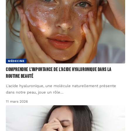
MÉDECINE
Comprendre l’importance de l’acide hyaluronique dans la
routine beauté
L'acide hyaluronique, une molécule naturellement présente
dans notre peau, joue un rôle
…
11 mars 2026