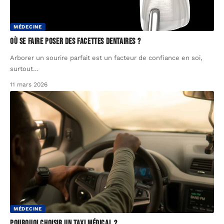
MÉDECINE
Où se faire poser des facettes dentaires ?
Arborer un sourire parfait est un facteur de confiance en soi,
surtout
…
11 mars 2026
MÉDECINE
Pourquoi choisir un taxi médical ?