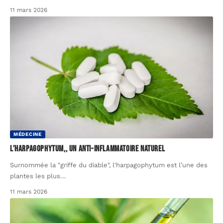
11 mars 2026
MÉDECINE
L’harpagophytum,, un anti-inflammatoire naturel
Surnommée la "griffe du diable", l'harpagophytum est l’une des
plantes les plus
…
11 mars 2026