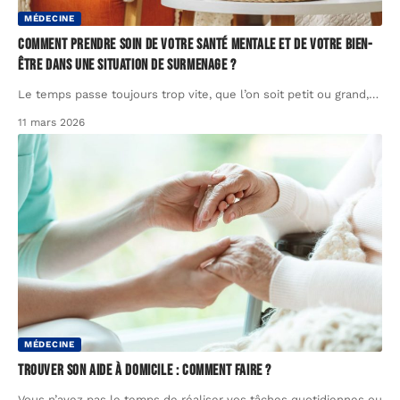
MÉDECINE
Comment prendre soin de votre santé mentale et de votre bien-
être dans une situation de surmenage ?
Le temps passe toujours trop vite, que l’on soit petit ou grand,
…
11 mars 2026
MÉDECINE
Trouver son aide à domicile : comment faire ?
Vous n’avez pas le temps de réaliser vos tâches quotidiennes ou