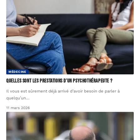
MÉDECINE
Quelles sont les prestations d’un psychothérapeute ?
Il vous est sûrement déjà arrivé d’avoir besoin de parler à
quelqu’un
…
11 mars 2026