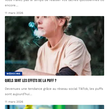
encore
…
11 mars 2026
MÉDECINE
Quels sont les effets de la Puff ?
Devenues une tendance grâce au réseau social TikTok, les puffs
sont aujourd’hui
…
11 mars 2026