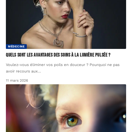
MÉDECINE
Quels sont les avantages des soins à la lumière pulsée ?
Voulez-vous éliminer vos poils en douceur ? Pourquoi ne pas
avoir recours aux
…
11 mars 2026