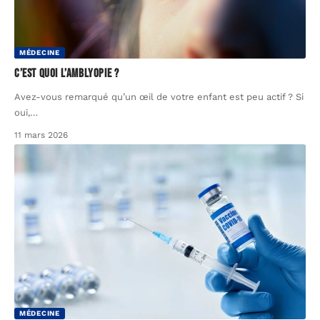
MÉDECINE
C’est quoi l’amblyopie ?
Avez-vous remarqué qu’un œil de votre enfant est peu actif ? Si
oui,
…
11 mars 2026
MÉDECINE