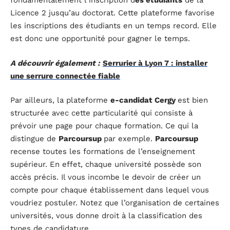
fondamentalement l’inscription d
es étudiants
de la
Licence 2 jusqu’au doctorat. Cette plateforme favorise
les inscriptions des étudiants en un temps record. Elle
est donc une opportunité pour gagner le temps.
A découvrir également :
Serrurier à Lyon 7 : installer
une serrure connectée fiable
Par ailleurs, la plateforme
e-candidat Cergy
est bien
structurée avec cette particularité qui consiste à
prévoir une page pour chaque formation. Ce qui la
distingue de
Parcoursup
par exemple.
Parcoursup
recense toutes les formations de l’enseignement
supérieur. En effet, chaque université possède son
accès précis. Il vous incombe le devoir de créer un
compte pour chaque établissement dans lequel vous
voudriez postuler. Notez que l’organisation de certaines
universités, vous donne droit à la classification des
types de candidature.