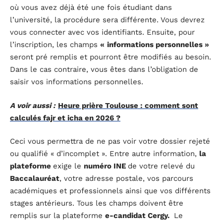
où vous avez déjà été une fois étudiant dans
l’université, la procédure sera différente. Vous devrez
vous connecter avec vos identifiants. Ensuite, pour
l’inscription, les champs
«
informations personnelles »
seront pré remplis et pourront être modifiés au besoin.
Dans le cas contraire, vous êtes dans l’obligation de
saisir vos informations personnelles.
A voir aussi :
Heure prière Toulouse : comment sont
calculés fajr et icha en 2026 ?
Ceci vous permettra de ne pas voir votre dossier rejeté
ou qualifié « d’incomplet ». Entre autre information,
la
plateforme
exige le
numéro INE
de votre relevé du
Baccalauréat
, votre adresse postale, vos parcours
académiques et professionnels ainsi que vos différents
stages antérieurs. Tous les champs doivent être
remplis sur la plateforme
e-candidat Cergy.
Le