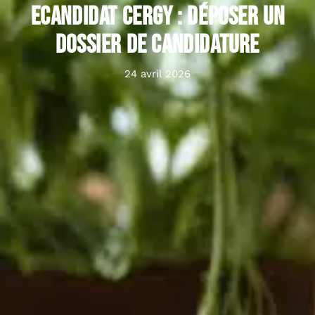
Ecandidat Cergy : déposer un
dossier de candidature
24 avril 2026