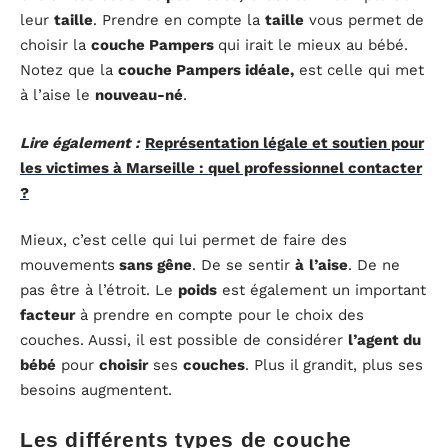
leur
taille
. Prendre en compte la
taille
vous permet de
choisir la
couche Pampers
qui irait le mieux au bébé.
Notez que la
couche Pampers idéale,
est celle qui met
à l’aise le
nouveau-né
.
Lire également :
Représentation légale et soutien pour
les victimes à Marseille : quel professionnel contacter
?
Mieux, c’est celle qui lui permet de faire des
mouvements
sans gêne
. De se sentir
à
l’aise
. De ne
pas être à l’étroit. Le
poids
est également un important
facteur
à prendre en compte pour le choix des
couches. Aussi, il est possible de considérer
l’agent du
bébé
pour
choisir
ses
couches
. Plus il grandit, plus ses
besoins augmentent.
Les différents types de couche