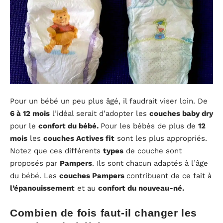
Pour un bébé un peu plus âgé, il faudrait viser loin. De
6 à 12 mois
l’idéal serait d’adopter les
couches baby dry
pour le
confort du bébé.
Pour les bébés de plus de
12
mois
les
couches Actives fit
sont les plus appropriés.
Notez que ces différents
types
de couche sont
proposés par
Pampers
. Ils sont chacun adaptés à l’âge
du bébé. Les
couches Pampers
contribuent de ce fait à
l’épanouissement
et au
confort du nouveau-né.
Combien de fois faut-il changer les