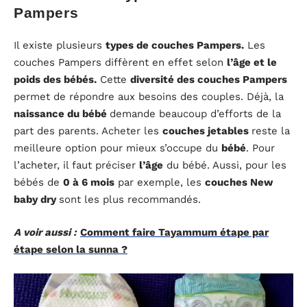
Pampers
Il existe plusieurs
types de couches Pampers.
Les
couches Pampers diffèrent en effet selon
l’âge et le
poids des bébés.
Cette
diversité des couches Pampers
permet de répondre aux besoins des couples. Déjà, la
naissance du bébé
demande beaucoup d’efforts de la
part des parents. Acheter les
couches jetables
reste la
meilleure option pour mieux s’occupe du
bébé
. Pour
l’acheter, il faut préciser
l’âge
du bébé. Aussi, pour les
bébés de
0 à 6 mois
par exemple, les
couches New
baby dry
sont les plus recommandés.
A voir aussi :
Comment faire Tayammum étape par
étape selon la sunna ?