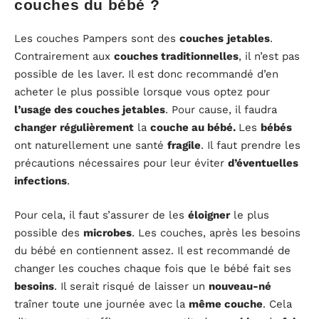
couches du bébé ?
Les couches Pampers sont des
couches
jetables
.
Contrairement aux
couches traditionnelles
, il n’est pas
possible de les laver. Il est donc recommandé d’en
acheter le plus possible lorsque vous optez pour
l’usage des couches jetables
. Pour cause, il faudra
changer
régulièrement
la
couche au bébé.
Les
bébés
ont naturellement une santé
fragile
. Il faut prendre les
précautions nécessaires pour leur éviter
d’éventuelles
infections
.
Pour cela, il faut s’assurer de les
éloigner
le plus
possible des
microbes
. Les couches, après les besoins
du bébé en contiennent assez. Il est recommandé de
changer les couches chaque fois que le bébé fait ses
besoins
. Il serait risqué de laisser un
nouveau-né
traîner toute une journée avec la
même couche
. Cela