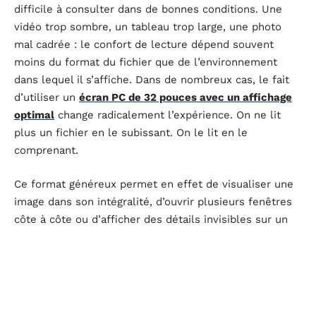
difficile à consulter dans de bonnes conditions. Une
vidéo trop sombre, un tableau trop large, une photo
mal cadrée : le confort de lecture dépend souvent
moins du format du fichier que de l’environnement
dans lequel il s’affiche. Dans de nombreux cas, le fait
d’utiliser un
écran PC de 32 pouces avec un affichage
optimal
change radicalement l’expérience. On ne lit
plus un fichier en le subissant. On le lit en le
comprenant.
Ce format généreux permet en effet de visualiser une
image dans son intégralité, d’ouvrir plusieurs fenêtres
côte à côte ou d’afficher des détails invisibles sur un
écran plus modeste. L’œil se fatigue moins, la
navigation est plus fluide, et les contenus riches —
vidéos HD, présentations complexes, documents
interactifs — révèlent enfin tout leur intérêt.