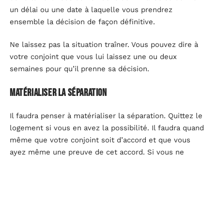
un délai ou une date à laquelle vous prendrez
ensemble la décision de façon définitive.
Ne laissez pas la situation traîner. Vous pouvez dire à
votre conjoint que vous lui laissez une ou deux
semaines pour qu’il prenne sa décision.
Matérialiser la séparation
Il faudra penser à matérialiser la séparation. Quittez le
logement si vous en avez la possibilité. Il faudra quand
même que votre conjoint soit d’accord et que vous
ayez même une preuve de cet accord. Si vous ne
pouvez pas quitter le logement, vous devrez
commencer par faire lit à part.
Par ailleurs, essayer de discuter des conséquences que
votre conjoint et vous désirez donner à votre divorce.