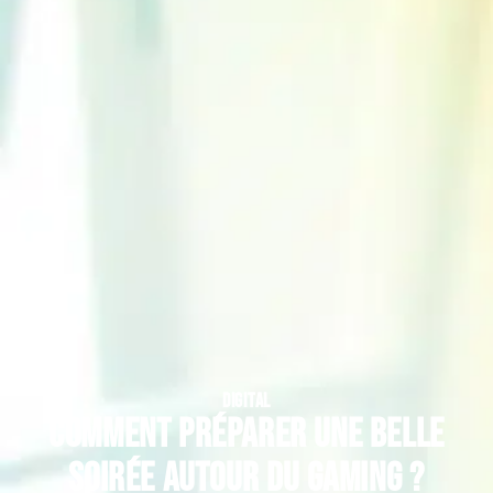
DIGITAL
Comment préparer une belle
soirée autour du gaming ?