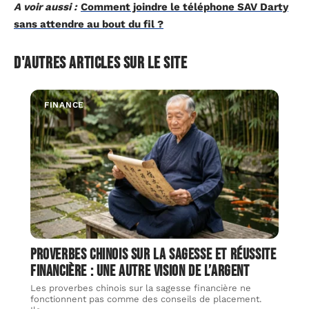
A voir aussi :
Comment joindre le téléphone SAV Darty
sans attendre au bout du fil ?
D'autres articles sur le site
FINANCE
Proverbes chinois sur la sagesse et réussite
financière : une autre vision de l’argent
Les proverbes chinois sur la sagesse financière ne
fonctionnent pas comme des conseils de placement.