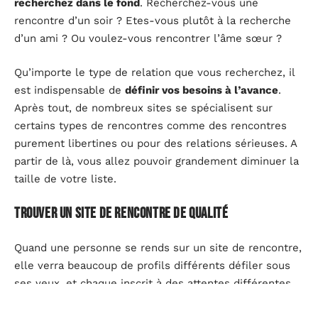
recherchez dans le fond
. Recherchez-vous une
rencontre d’un soir ? Etes-vous plutôt à la recherche
d’un ami ? Ou voulez-vous rencontrer l’âme sœur ?
Qu’importe le type de relation que vous recherchez, il
est indispensable de
définir vos besoins à l’avance
.
Après tout, de nombreux sites se spécialisent sur
certains types de rencontres comme des rencontres
purement libertines ou pour des relations sérieuses. A
partir de là, vous allez pouvoir grandement diminuer la
taille de votre liste.
trouver un site de rencontre de qualité
Quand une personne se rends sur un site de rencontre,
elle verra beaucoup de profils différents défiler sous
ses yeux, et chaque inscrit à des attentes différentes
et souvent bien précises, si vous voulez trouver la