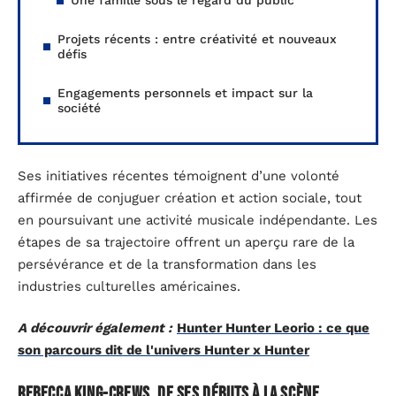
Une famille sous le regard du public
Projets récents : entre créativité et nouveaux
défis
Engagements personnels et impact sur la
société
Ses initiatives récentes témoignent d’une volonté
affirmée de conjuguer création et action sociale, tout
en poursuivant une activité musicale indépendante. Les
étapes de sa trajectoire offrent un aperçu rare de la
persévérance et de la transformation dans les
industries culturelles américaines.
A découvrir également :
Hunter Hunter Leorio : ce que
son parcours dit de l'univers Hunter x Hunter
Rebecca King-Crews, de ses débuts à la scène