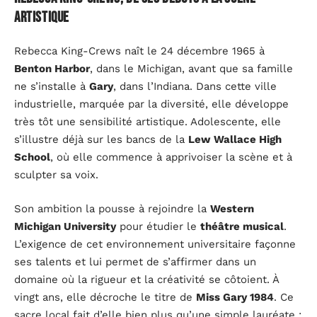
artistique
Rebecca King-Crews naît le 24 décembre 1965 à
Benton Harbor
, dans le Michigan, avant que sa famille
ne s’installe à
Gary
, dans l’Indiana. Dans cette ville
industrielle, marquée par la diversité, elle développe
très tôt une sensibilité artistique. Adolescente, elle
s’illustre déjà sur les bancs de la
Lew Wallace High
School
, où elle commence à apprivoiser la scène et à
sculpter sa voix.
Son ambition la pousse à rejoindre la
Western
Michigan University
pour étudier le
théâtre musical
.
L’exigence de cet environnement universitaire façonne
ses talents et lui permet de s’affirmer dans un
domaine où la rigueur et la créativité se côtoient. À
vingt ans, elle décroche le titre de
Miss Gary 1984
. Ce
sacre local fait d’elle bien plus qu’une simple lauréate :