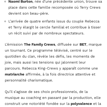
Naomi Burton
, née d’une précédente union, trouve sa
place dans cette famille recomposée où Terry Crews
devient son beau-père.
L’arrivée de quatre enfants issus du couple Rebecca
et Terry élargit le cercle familial et contribue à tisser
un récit suivi par de nombreux spectateurs.
L’émission
The Family Crews
, diffusée sur
BET
, marque
un tournant. Ce programme télévisé, centré sur le
quotidien du clan, révèle les défis, les moments de
joie, mais aussi les tensions qui jalonnent leur
parcours. Rebecca King-Crews y apparaît comme une
matriarche
affirmée, à la fois directrice attentive et
personnalité charismatique.
Qu’il s’agisse de ses choix professionnels, de la
musique au coaching en passant par la production, elle
construit une notoriété fondée sur la
polyvalence
et la