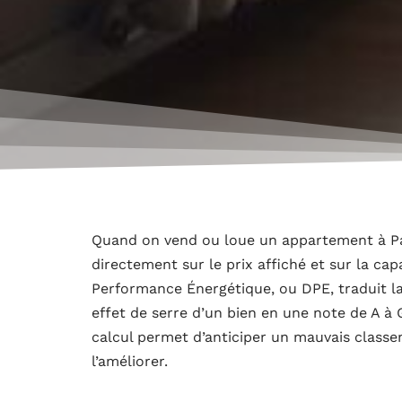
Quand on vend ou loue un appartement à Pa
directement sur le prix affiché et sur la cap
Performance Énergétique, ou DPE, traduit l
effet de serre d’un bien en une note de A à
calcul permet d’anticiper un mauvais classem
l’améliorer.