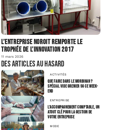
L’entreprise Noroit remporte le
Trophée de l’Innovation 2017
11 mars 2026
Des articles au hasard
ACTIVITÉS
Que faire dans le Morbihan ?
Spécial vide grenier 56 ce week-
end
ENTREPRISE
L’accompagnement comptable, un
atout clé pour la gestion de
votre entreprise
MODE