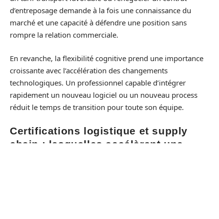
d’entreposage demande à la fois une connaissance du
marché et une capacité à défendre une position sans
rompre la relation commerciale.
En revanche, la flexibilité cognitive prend une importance
croissante avec l’accélération des changements
technologiques. Un professionnel capable d’intégrer
rapidement un nouveau logiciel ou un nouveau process
réduit le temps de transition pour toute son équipe.
Certifications logistique et supply
chain : lesquelles accélèrent une
carrière
Les certifications fonctionnent comme un signal de
compétence vérifiable par un recruteur. Quatre
certifications reviennent régulièrement dans les fiches de
poste à responsabilité :