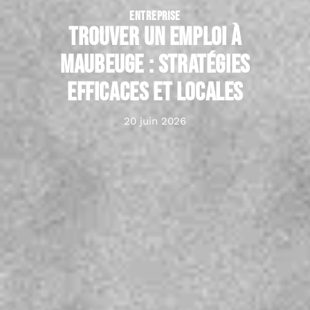
ENTREPRISE
Trouver un emploi à
Maubeuge : stratégies
efficaces et locales
20 juin 2026