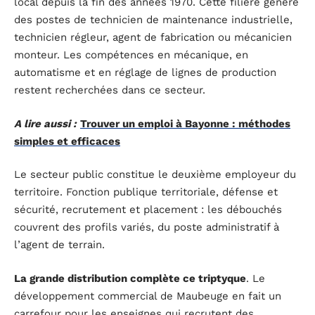
local depuis la fin des années 1970. Cette filière génère
des postes de technicien de maintenance industrielle,
technicien régleur, agent de fabrication ou mécanicien
monteur. Les compétences en mécanique, en
automatisme et en réglage de lignes de production
restent recherchées dans ce secteur.
A lire aussi :
Trouver un emploi à Bayonne : méthodes
simples et efficaces
Le secteur public constitue le deuxième employeur du
territoire. Fonction publique territoriale, défense et
sécurité, recrutement et placement : les débouchés
couvrent des profils variés, du poste administratif à
l’agent de terrain.
La grande distribution complète ce triptyque
. Le
développement commercial de Maubeuge en fait un
carrefour pour les enseignes qui recrutent des