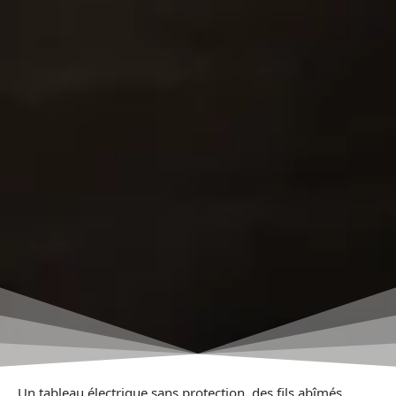
Un tableau électrique sans protection, des fils abîmés