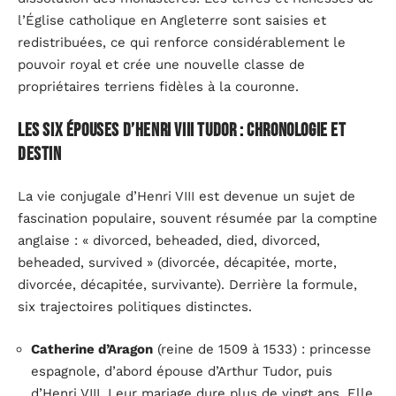
l’Église catholique en Angleterre sont saisies et
redistribuées, ce qui renforce considérablement le
pouvoir royal et crée une nouvelle classe de
propriétaires terriens fidèles à la couronne.
Les six épouses d’Henri VIII Tudor : chronologie et
destin
La vie conjugale d’Henri VIII est devenue un sujet de
fascination populaire, souvent résumée par la comptine
anglaise : « divorced, beheaded, died, divorced,
beheaded, survived » (divorcée, décapitée, morte,
divorcée, décapitée, survivante). Derrière la formule,
six trajectoires politiques distinctes.
Catherine d’Aragon
(reine de 1509 à 1533) : princesse
espagnole, d’abord épouse d’Arthur Tudor, puis
d’Henri VIII. Leur mariage dure plus de vingt ans. Elle