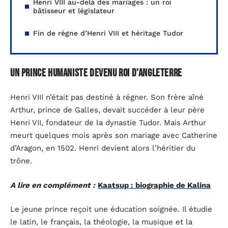
Henri VIII au-delà des mariages : un roi
bâtisseur et législateur
Fin de règne d’Henri VIII et héritage Tudor
Un prince humaniste devenu roi d’Angleterre
Henri VIII n’était pas destiné à régner. Son frère aîné
Arthur, prince de Galles, devait succéder à leur père
Henri VII, fondateur de la dynastie Tudor. Mais Arthur
meurt quelques mois après son mariage avec Catherine
d’Aragon, en 1502. Henri devient alors l’héritier du
trône.
A lire en complément :
Kaatsup : biographie de Kalina
Le jeune prince reçoit une éducation soignée. Il étudie
le latin, le français, la théologie, la musique et la