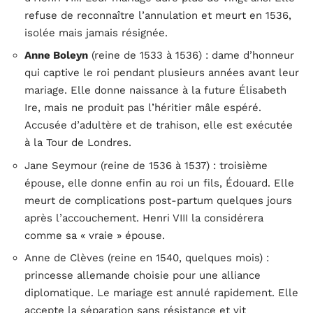
refuse de reconnaître l’annulation et meurt en 1536,
isolée mais jamais résignée.
Anne Boleyn
(reine de 1533 à 1536) : dame d’honneur
qui captive le roi pendant plusieurs années avant leur
mariage. Elle donne naissance à la future Élisabeth
Ire, mais ne produit pas l’héritier mâle espéré.
Accusée d’adultère et de trahison, elle est exécutée
à la Tour de Londres.
Jane Seymour (reine de 1536 à 1537) : troisième
épouse, elle donne enfin au roi un fils, Édouard. Elle
meurt de complications post-partum quelques jours
après l’accouchement. Henri VIII la considérera
comme sa « vraie » épouse.
Anne de Clèves (reine en 1540, quelques mois) :
princesse allemande choisie pour une alliance
diplomatique. Le mariage est annulé rapidement. Elle
accepte la séparation sans résistance et vit