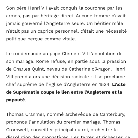
Son père Henri VII avait conquis la couronne par les
armes, pas par héritage direct. Aucune femme n’avait
jamais gouverné l’Angleterre seule. Un héritier mâle
n’était pas un caprice personnel, c’était une nécessité
politique perçue comme vitale.
Le roi demande au pape Clément VII l’annulation de
son mariage. Rome refuse, en partie sous la pression
de Charles Quint, neveu de Catherine d’Aragon. Henri
VIII prend alors une décision radicale : il se proclame
chef suprême de l’Église d’Angleterre en 1534.
L’Acte
de Suprématie coupe le lien entre l’Angleterre et la
papauté
.
Thomas Cranmer, nommé archevêque de Canterbury,
prononce l’annulation du premier mariage. Thomas
Cromwell, conseiller principal du roi, orchestre la
dissolution des monastères. Les terres et richesses de