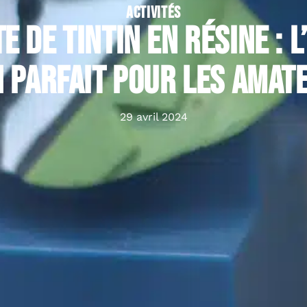
ACTIVITÉS
e de Tintin en résine : l
 parfait pour les amate
29 avril 2024