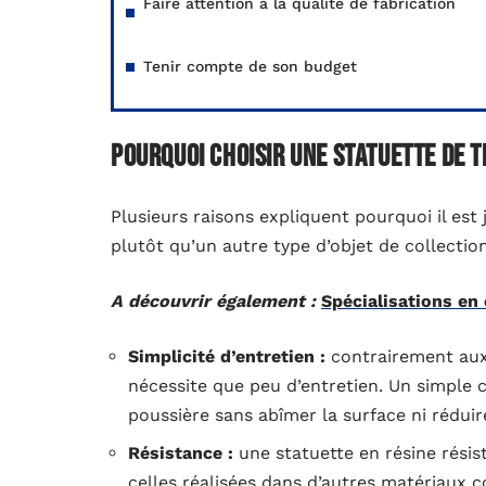
Faire attention à la qualité de fabrication
Tenir compte de son budget
Pourquoi choisir une statuette de Ti
Plusieurs raisons expliquent pourquoi il est 
plutôt qu’un autre type d’objet de collection
A découvrir également :
Spécialisations en 
Simplicité d’entretien :
contrairement aux 
nécessite que peu d’entretien. Un simple 
poussière sans abîmer la surface ni réduir
Résistance :
une statuette en résine rési
celles réalisées dans d’autres matériaux 