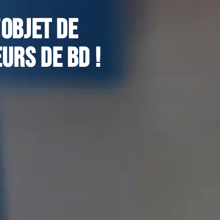
’objet de
urs de BD !