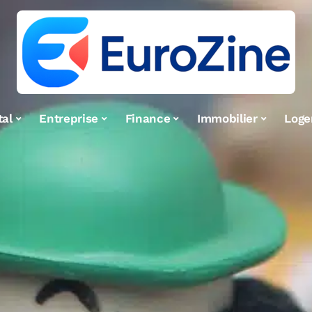
tal
Entreprise
Finance
Immobilier
Log