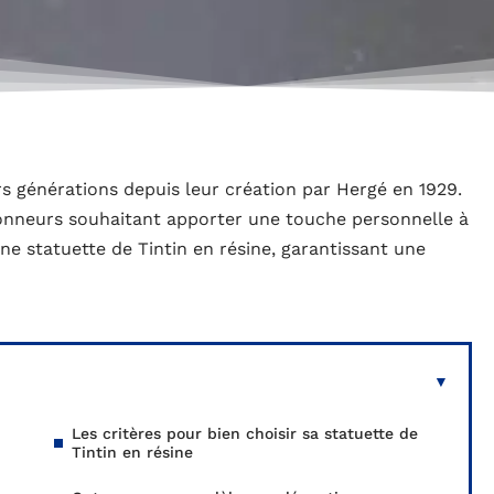
s générations depuis leur création par Hergé en 1929.
onneurs souhaitant apporter une touche personnelle à
une statuette de Tintin en résine, garantissant une
Les critères pour bien choisir sa statuette de
Tintin en résine