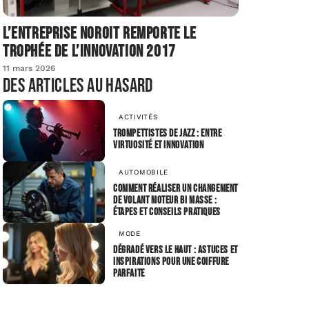
L’entreprise Noroit remporte le
Trophée de l’Innovation 2017
11 mars 2026
Des articles au hasard
ACTIVITÉS
Trompettistes de jazz : entre
virtuosité et innovation
AUTOMOBILE
Comment réaliser un changement
de volant moteur bi masse :
étapes et conseils pratiques
MODE
Dégradé vers le haut : astuces et
inspirations pour une coiffure
parfaite