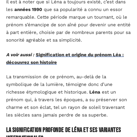
Il est à noter que si Léna a toujours existé, c’est dans
les
années 1990
que sa popularité a connu un essor
remarquable. Cette période marque un tournant, où le
prénom s’émancipe de son aîné pour devenir une entité
à part entière, choisie par de nombreux parents pour sa
sonorité agréable et sa simplicité.
A voir aussi :
Signification et origine du prénom Léa :
découvrez son histoire
La transmission de ce prénom, au-delà de la
symbolique de la lumière, témoigne donc d’une
richesse étymologique et historique.
Léna
est un
prénom qui, à travers les époques, a su préserver son
charme et son éclat, tel un rayon de soleil traversant
les siècles sans jamais perdre de sa superbe.
La signification profonde de Léna et ses variantes