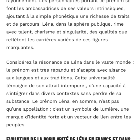
rayonnement. Les personnalités portant ce prénom se
font les ambassadrices de ses valeurs intrinsèques,
ajoutant à la simple phonétique une richesse de traits
et de parcours. Léna, dans la sphère publique, rime
avec talent, charisme et singularité, des qualités que
reflètent les carrières variées de ces figures
marquantes.
Considérez la résonance de Léna dans le vaste monde :
le prénom est très répandu et s’adapte avec aisance
aux langues et aux traditions. Cette universalité
témoigne de son attrait intemporel, d’une capacité à
s’intégrer dans divers contextes sans perdre de sa
substance. Le prénom Léna, en somme, n’est pas
qu’une appellation ; c’est un symbole de lumière, une
marque d’identité forte et un vecteur de lien entre les
peuples.