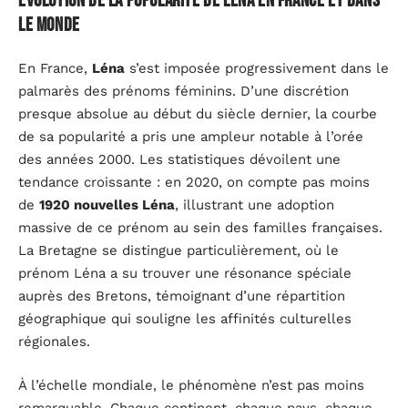
Evolution de la popularité de Léna en France et dans
le monde
En France,
Léna
s’est imposée progressivement dans le
palmarès des prénoms féminins. D’une discrétion
presque absolue au début du siècle dernier, la courbe
de sa popularité a pris une ampleur notable à l’orée
des années 2000. Les statistiques dévoilent une
tendance croissante : en 2020, on compte pas moins
de
1920 nouvelles Léna
, illustrant une adoption
massive de ce prénom au sein des familles françaises.
La Bretagne se distingue particulièrement, où le
prénom Léna a su trouver une résonance spéciale
auprès des Bretons, témoignant d’une répartition
géographique qui souligne les affinités culturelles
régionales.
À l’échelle mondiale, le phénomène n’est pas moins
remarquable. Chaque continent, chaque pays, chaque