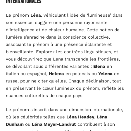
internationales
Le prénom
Léna
, véhiculant l’idée de ‘lumineuse’ dans
son essence, suggère une personne rayonnante
d’intelligence et de chaleur humaine. Cette notion de
lumière s’enracine dans la conscience collective,
associant le prénom à une présence éclairante et
bienveillante. Explorez les contrées linguistiques, et
vous découvrirez que Léna transcende les frontières,
se dévoilant sous différentes variantes :
Elena
en
italien ou espagnol,
Helena
en polonais ou
Yelena
en
russe, pour ne citer qu’elles. Chaque déclinaison, tout
en préservant le cœur lumineux du prénom, reflète les
nuances culturelles de chaque pays.
Le prénom s’inscrit dans une dimension internationale,
où les célébrités telles que
Léna Headey
,
Léna
Dunham
ou
Léna Meyer-Landrut
contribuent à son