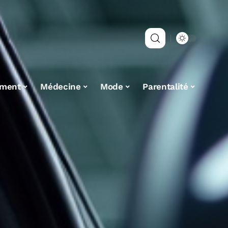
ement
Médecine
Mode
Parentalité