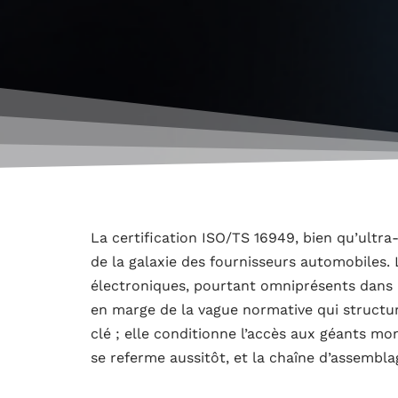
La certification ISO/TS 16949, bien qu’ultr
de la galaxie des fournisseurs automobiles. 
électroniques, pourtant omniprésents dans n
en marge de la vague normative qui structure 
clé ; elle conditionne l’accès aux géants mo
se referme aussitôt, et la chaîne d’assembl