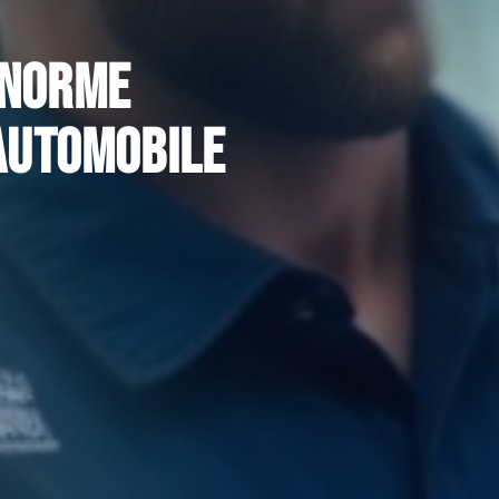
 norme
 automobile