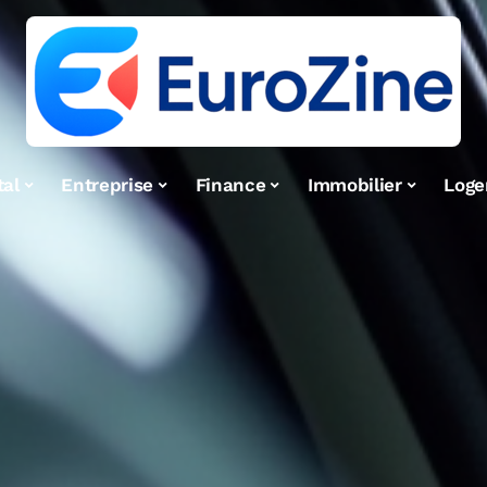
tal
Entreprise
Finance
Immobilier
Log