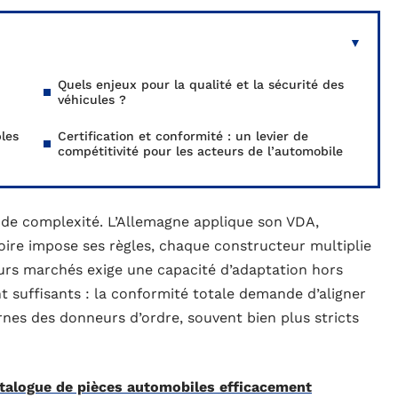
Quels enjeux pour la qualité et la sécurité des
véhicules ?
les
Certification et conformité : un levier de
compétitivité pour les acteurs de l’automobile
 de complexité. L’Allemagne applique son VDA,
ritoire impose ses règles, chaque constructeur multiplie
ieurs marchés exige une capacité d’adaptation hors
t suffisants : la conformité totale demande d’aligner
rnes des donneurs d’ordre, souvent bien plus stricts
talogue de pièces automobiles efficacement