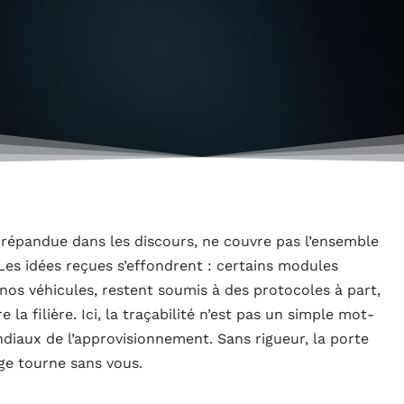
a-répandue dans les discours, ne couvre pas l’ensemble
Les idées reçues s’effondrent : certains modules
os véhicules, restent soumis à des protocoles à part,
la filière. Ici, la traçabilité n’est pas un simple mot-
ndiaux de l’approvisionnement. Sans rigueur, la porte
age tourne sans vous.