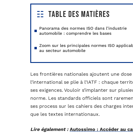
Table des matières
Panorama des normes ISO dans l’industrie
automobile : comprendre les bases
Zoom sur les principales normes ISO applicab
au secteur automobile
Les frontières nationales ajoutent une dose
l’international se plie à l’IATF : chaque ter
ses exigences. Vouloir s’implanter sur plus
norme. Les standards officiels sont raremen
ses process sur les cahiers des charges inte
que les textes internationaux.
Lire également :
Autossimo : Accéder au ca