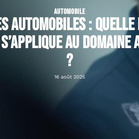
AUTOMOBILE
s automobiles : Quelle
 s’applique au domaine
?
16 août 2025