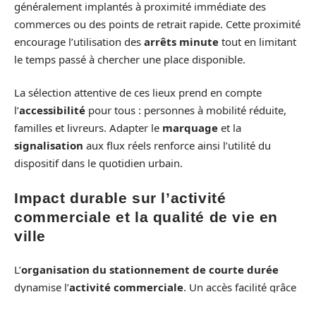
généralement implantés à proximité immédiate des
commerces ou des points de retrait rapide. Cette proximité
encourage l’utilisation des
arrêts minute
tout en limitant
le temps passé à chercher une place disponible.
La sélection attentive de ces lieux prend en compte
l’
accessibilité
pour tous : personnes à mobilité réduite,
familles et livreurs. Adapter le
marquage
et la
signalisation
aux flux réels renforce ainsi l’utilité du
dispositif dans le quotidien urbain.
Impact durable sur l’activité
commerciale et la qualité de vie en
ville
L’
organisation du stationnement de courte durée
dynamise l’
activité commerciale
. Un accès facilité grâce
aux
arrêts minute
attire une clientèle pressée qui aurait