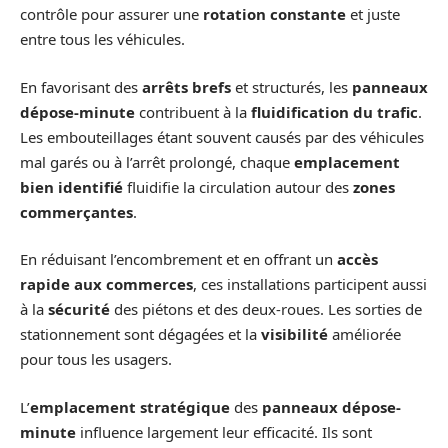
contrôle pour assurer une
rotation constante
et juste
entre tous les véhicules.
En favorisant des
arrêts brefs
et structurés, les
panneaux
dépose-minute
contribuent à la
fluidification du trafic
.
Les embouteillages étant souvent causés par des véhicules
mal garés ou à l’arrêt prolongé, chaque
emplacement
bien identifié
fluidifie la circulation autour des
zones
commerçantes
.
En réduisant l’encombrement et en offrant un
accès
rapide aux commerces
, ces installations participent aussi
à la
sécurité
des piétons et des deux-roues. Les sorties de
stationnement sont dégagées et la
visibilité
améliorée
pour tous les usagers.
L’
emplacement stratégique
des
panneaux dépose-
minute
influence largement leur efficacité. Ils sont