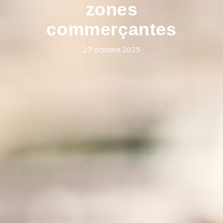
zones
commerçantes
27 octobre 2025