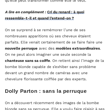
qu’elle peut transformer comme elle le veut.
A lire en complément :
Cri du renard : à quoi
ressemble-t-il et quand l’entend-on ?
On se surprend à se remémorer l’une de ses
nombreuses apparitions où ses cheveux étaient
parfaits. Elle venait certainement de se faire faire une
nouvelle perruque
avec des
modèles extraordinaires
.
On ne peut alors imaginer une seule seconde la
chanteuse sans sa coiffe
. On retient ainsi l’image de la
bombe blonde capable de s’exhiber sans problème
devant un grand nombre de caméras avec une
chevelure florissante coiffée par des experts.
Dolly Parton : sans la perruque
On a découvert récemment des images de la bombe
blonde sans sa perruque. Elle a voulu faire plaisir à ses