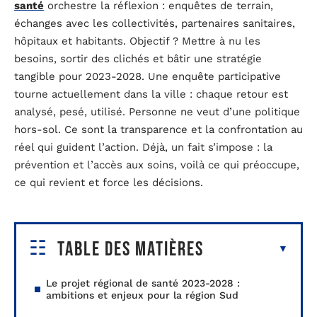
santé
orchestre la réflexion : enquêtes de terrain,
échanges avec les collectivités, partenaires sanitaires,
hôpitaux et habitants. Objectif ? Mettre à nu les
besoins, sortir des clichés et bâtir une stratégie
tangible pour 2023-2028. Une enquête participative
tourne actuellement dans la ville : chaque retour est
analysé, pesé, utilisé. Personne ne veut d’une politique
hors-sol. Ce sont la transparence et la confrontation au
réel qui guident l’action. Déjà, un fait s’impose : la
prévention et l’accès aux soins, voilà ce qui préoccupe,
ce qui revient et force les décisions.
Table des matières
Le projet régional de santé 2023-2028 :
ambitions et enjeux pour la région Sud