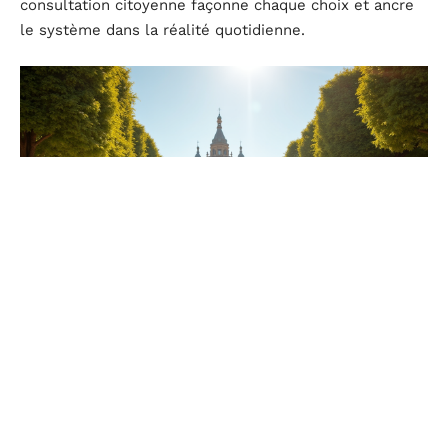
consultation citoyenne façonne chaque choix et ancre
le système dans la réalité quotidienne.
Quels enjeux pour l’avenir sanitaire du territoire ?
À Aix-en-Provence, la façon de penser la santé se
renverse : fini la verticalité, place au dialogue