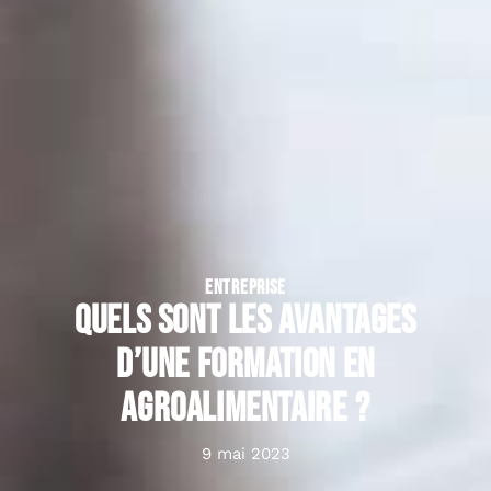
ENTREPRISE
Quels sont les avantages
d’une formation en
Agroalimentaire ?
9 mai 2023