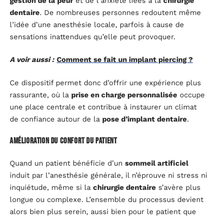
gestion de la peur
et de l’anxiété liées à la
chirurgie
dentaire
. De nombreuses personnes redoutent même
l’idée d’une anesthésie locale, parfois à cause de
sensations inattendues qu’elle peut provoquer.
A voir aussi :
Comment se fait un implant piercing ?
Ce dispositif permet donc d’offrir une expérience plus
rassurante, où la
prise en charge personnalisée
occupe
une place centrale et contribue à instaurer un climat
de confiance autour de la
pose d’implant dentaire
.
Amélioration du confort du patient
Quand un patient bénéficie d’un
sommeil artificiel
induit par l’anesthésie générale, il n’éprouve ni stress ni
inquiétude, même si la
chirurgie dentaire
s’avère plus
longue ou complexe. L’ensemble du processus devient
alors bien plus serein, aussi bien pour le patient que