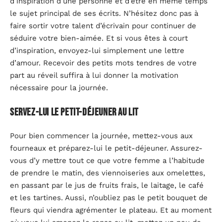
d’inspiration d’une personne et d’être en même temps
le sujet principal de ses écrits. N’hésitez donc pas à
faire sortir votre talent d’écrivain pour continuer de
séduire votre bien-aimée. Et si vous êtes à court
d’inspiration, envoyez-lui simplement une lettre
d’amour. Recevoir des petits mots tendres de votre
part au réveil suffira à lui donner la motivation
nécessaire pour la journée.
Servez-lui le petit-déjeuner au lit
Pour bien commencer la journée, mettez-vous aux
fourneaux et préparez-lui le petit-déjeuner. Assurez-
vous d’y mettre tout ce que votre femme a l’habitude
de prendre le matin, des viennoiseries aux omelettes,
en passant par le jus de fruits frais, le laitage, le café
et les tartines. Aussi, n’oubliez pas le petit bouquet de
fleurs qui viendra agrémenter le plateau. Et au moment