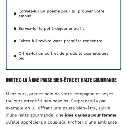
Écrivez-lui un poème pour lui prouver votre
amour
Servez-lui le petit-déjeuner au lit
Faites-lui revivre votre première rencontre
Offrez-lui un coffret de produits cosmétiques
bio
Invitez-la à une pause bien-être et halte gourmande
Messieurs, prenez soin de votre compagne et soyez
toujours attentif à ses besoins. Surprenez-la par
exemple en lui offrant une pause bien-être, suivie
d’une halte gourmande, une
idée cadeau pour femme
qu’elle appréciera à coup sûr. Profiter d’une ambiance