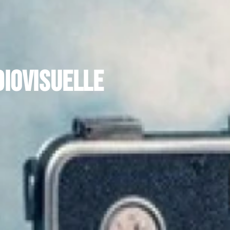
iovisuelle