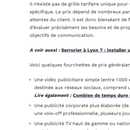
Il n’existe pas de grille tarifaire unique pou
spécifique. Le prix dépend de nombreux par
attentes du client. Il est donc bienséant de 
d’évaluer précisément les besoins et de pro
objectifs de communication.
A voir aussi :
Serrurier à Lyon 7 : installer
Voici quelques fourchettes de prix générale
Une vidéo publicitaire simple (entre 1 000
destinée aux réseaux sociaux, comprend 
Lire également :
Combien de temps dure 
Une publicité corporate plus élaborée (de 5
une voix-off professionnelle, plusieurs jou
Une publicité TV haut de gamme ou nationa