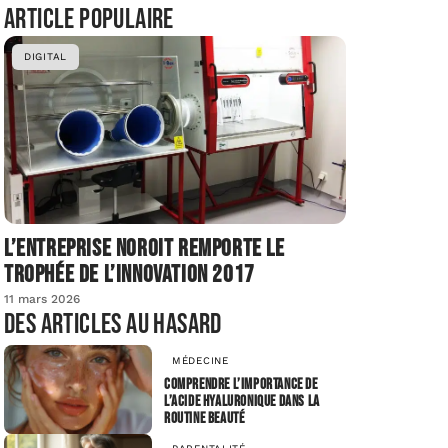
Article populaire
DIGITAL
L’entreprise Noroit remporte le
Trophée de l’Innovation 2017
11 mars 2026
Des articles au hasard
MÉDECINE
Comprendre l’importance de
l’acide hyaluronique dans la
routine beauté