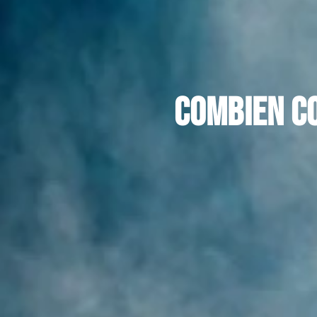
Combien c