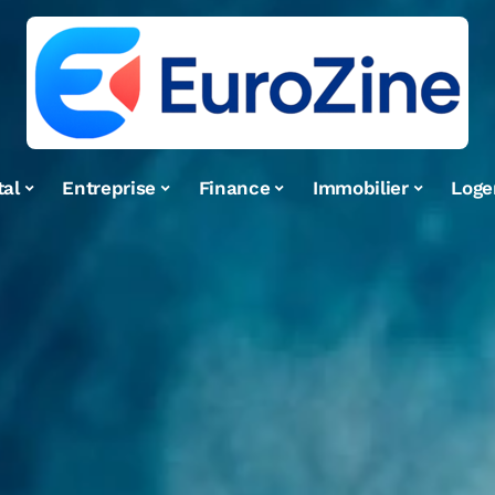
tal
Entreprise
Finance
Immobilier
Log