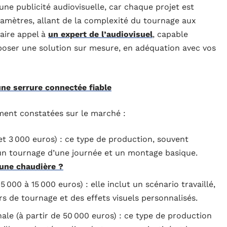
r une publicité audiovisuelle, car chaque projet est
amètres, allant de la complexité du tournage aux
faire appel à
un expert de l’audiovisuel
, capable
poser une solution sur mesure, en adéquation avec vos
 une serrure connectée fiable
ment constatées sur le marché :
 et 3 000 euros) : ce type de production, souvent
un tournage d’une journée et un montage basique.
une chaudière ?
 000 à 15 000 euros) : elle inclut un scénario travaillé,
rs de tournage et des effets visuels personnalisés.
le (à partir de 50 000 euros) : ce type de production