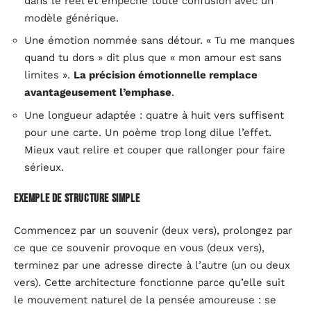
dans le réel et empêche toute confusion avec un
modèle générique.
Une émotion nommée sans détour. « Tu me manques
quand tu dors » dit plus que « mon amour est sans
limites ».
La précision émotionnelle remplace
avantageusement l’emphase
.
Une longueur adaptée : quatre à huit vers suffisent
pour une carte. Un poème trop long dilue l’effet.
Mieux vaut relire et couper que rallonger pour faire
sérieux.
Exemple de structure simple
Commencez par un souvenir (deux vers), prolongez par
ce que ce souvenir provoque en vous (deux vers),
terminez par une adresse directe à l’autre (un ou deux
vers). Cette architecture fonctionne parce qu’elle suit
le mouvement naturel de la pensée amoureuse : se