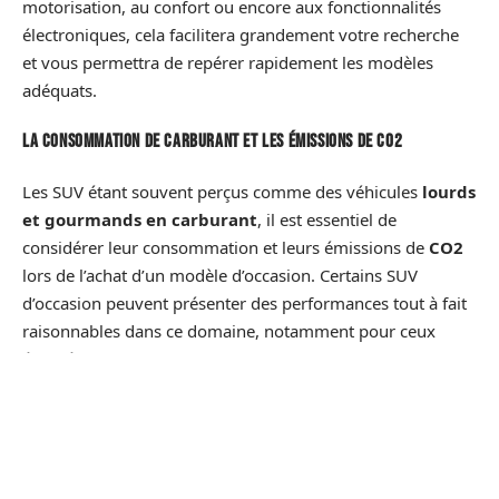
motorisation, au confort ou encore aux fonctionnalités
électroniques, cela facilitera grandement votre recherche
et vous permettra de repérer rapidement les modèles
adéquats.
La consommation de carburant et les émissions de CO2
Les SUV étant souvent perçus comme des véhicules
lourds
et gourmands en carburant
, il est essentiel de
considérer leur consommation et leurs émissions de
CO2
lors de l’achat d’un modèle d’occasion. Certains SUV
d’occasion peuvent présenter des performances tout à fait
raisonnables dans ce domaine, notamment pour ceux
équipés de motorisations hybrides ou diesel.
Le kilométrage et l’historique du véhicule
Il est crucial de vous renseigner sur le kilométrage du SUV
d’occasion qui vous intéresse ainsi que son historique