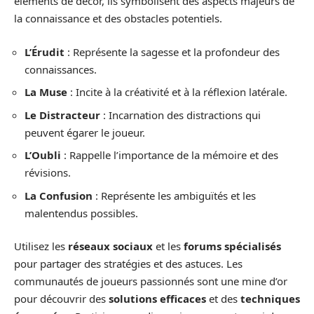
éléments de décor, ils symbolisent des aspects majeurs de
la connaissance et des obstacles potentiels.
L’Érudit
: Représente la sagesse et la profondeur des
connaissances.
La Muse
: Incite à la créativité et à la réflexion latérale.
Le Distracteur
: Incarnation des distractions qui
peuvent égarer le joueur.
L’Oubli
: Rappelle l’importance de la mémoire et des
révisions.
La Confusion
: Représente les ambiguïtés et les
malentendus possibles.
Utilisez les
réseaux sociaux
et les
forums spécialisés
pour partager des stratégies et des astuces. Les
communautés de joueurs passionnés sont une mine d’or
pour découvrir des
solutions efficaces
et des
techniques