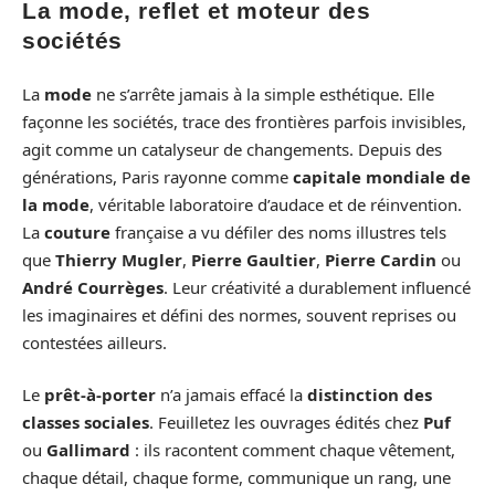
La mode, reflet et moteur des
sociétés
La
mode
ne s’arrête jamais à la simple esthétique. Elle
façonne les sociétés, trace des frontières parfois invisibles,
agit comme un catalyseur de changements. Depuis des
générations, Paris rayonne comme
capitale mondiale de
la mode
, véritable laboratoire d’audace et de réinvention.
La
couture
française a vu défiler des noms illustres tels
que
Thierry Mugler
,
Pierre Gaultier
,
Pierre Cardin
ou
André Courrèges
. Leur créativité a durablement influencé
les imaginaires et défini des normes, souvent reprises ou
contestées ailleurs.
Le
prêt-à-porter
n’a jamais effacé la
distinction des
classes sociales
. Feuilletez les ouvrages édités chez
Puf
ou
Gallimard
: ils racontent comment chaque vêtement,
chaque détail, chaque forme, communique un rang, une