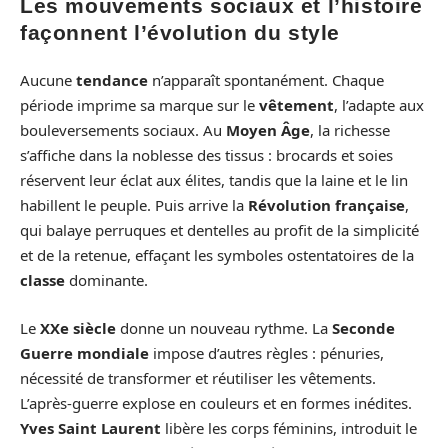
Les mouvements sociaux et l’histoire
façonnent l’évolution du style
Aucune
tendance
n’apparaît spontanément. Chaque
période imprime sa marque sur le
vêtement
, l’adapte aux
bouleversements sociaux. Au
Moyen Âge
, la richesse
s’affiche dans la noblesse des tissus : brocards et soies
réservent leur éclat aux élites, tandis que la laine et le lin
habillent le peuple. Puis arrive la
Révolution française
,
qui balaye perruques et dentelles au profit de la simplicité
et de la retenue, effaçant les symboles ostentatoires de la
classe
dominante.
Le
XXe siècle
donne un nouveau rythme. La
Seconde
Guerre mondiale
impose d’autres règles : pénuries,
nécessité de transformer et réutiliser les vêtements.
L’après-guerre explose en couleurs et en formes inédites.
Yves Saint Laurent
libère les corps féminins, introduit le