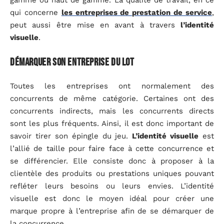
gamme ou haut de gamme. La qualité de travail, en ce
qui concerne
les entreprises de prestation de service
,
peut aussi être mise en avant à travers
l’identité
visuelle
.
Démarquer son entreprise du lot
Toutes les entreprises ont normalement des
concurrents de même catégorie. Certaines ont des
concurrents indirects, mais les concurrents directs
sont les plus fréquents. Ainsi, il est donc important de
savoir tirer son épingle du jeu.
L’identité visuelle
est
l’allié de taille pour faire face à cette concurrence et
se différencier. Elle consiste donc à proposer à la
clientèle des produits ou prestations uniques pouvant
refléter leurs besoins ou leurs envies. L’identité
visuelle est donc le moyen idéal pour créer une
marque propre à l’entreprise afin de se démarquer de
la concurrence.