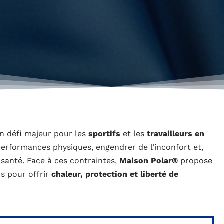
n défi majeur pour les
sportifs
et les
travailleurs en
 performances physiques, engendrer de l’inconfort et,
 santé. Face à ces contraintes,
Maison Polar®
propose
us pour offrir
chaleur, protection et liberté de