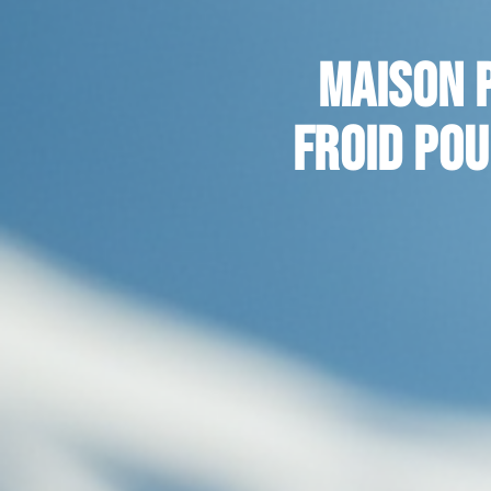
Maison 
froid pou