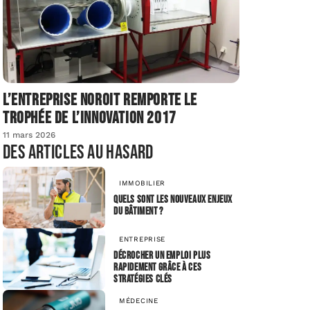
L’entreprise Noroit remporte le
Trophée de l’Innovation 2017
11 mars 2026
Des articles au hasard
IMMOBILIER
Quels sont les nouveaux enjeux
du bâtiment ?
ENTREPRISE
Décrocher un emploi plus
rapidement grâce à ces
stratégies clés
MÉDECINE