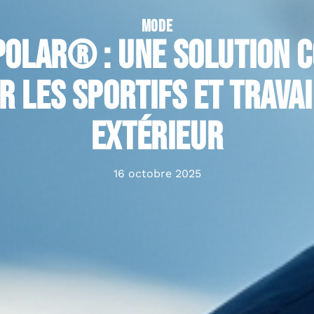
MODE
Polar® : Une solution c
r les sportifs et trava
extérieur
16 octobre 2025