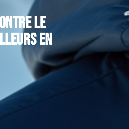
ontre le
illeurs en