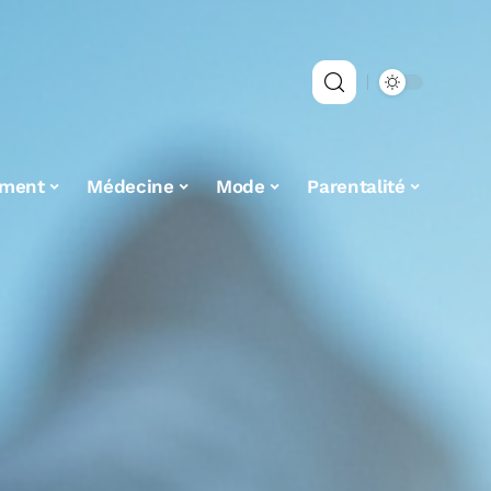
ement
Médecine
Mode
Parentalité