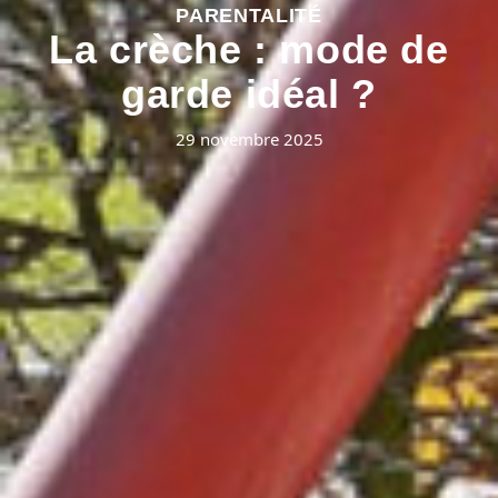
PARENTALITÉ
La crèche : mode de
garde idéal ?
29 novembre 2025