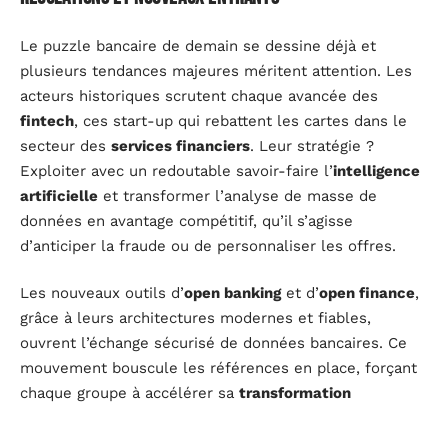
Le puzzle bancaire de demain se dessine déjà et
plusieurs tendances majeures méritent attention. Les
acteurs historiques scrutent chaque avancée des
fintech
, ces start-up qui rebattent les cartes dans le
secteur des
services financiers
. Leur stratégie ?
Exploiter avec un redoutable savoir-faire l’
intelligence
artificielle
et transformer l’analyse de masse de
données en avantage compétitif, qu’il s’agisse
d’anticiper la fraude ou de personnaliser les offres.
Les nouveaux outils d’
open banking
et d’
open finance
,
grâce à leurs architectures modernes et fiables,
ouvrent l’échange sécurisé de données bancaires. Ce
mouvement bouscule les références en place, forçant
chaque groupe à accélérer sa
transformation
numérique
. Dans toute l’Europe, l’arrivée de
concurrents soutenus par des mastodontes de la tech