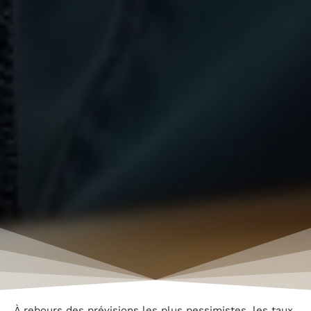
À rebours des prévisions les plus pessimistes, les taux