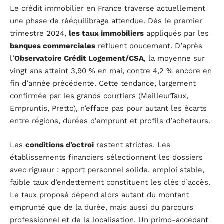
Le crédit immobilier en France traverse actuellement
une phase de rééquilibrage attendue. Dès le premier
trimestre 2024,
les taux immobiliers
appliqués par les
banques commerciales
refluent doucement. D’après
l’
Observatoire Crédit Logement/CSA
, la moyenne sur
vingt ans atteint 3,90 % en mai, contre 4,2 % encore en
fin d’année précédente. Cette tendance, largement
confirmée par les grands courtiers (MeilleurTaux,
Empruntis, Pretto), n’efface pas pour autant les écarts
entre régions, durées d’emprunt et profils d’acheteurs.
Les
conditions d’octroi
restent strictes. Les
établissements financiers sélectionnent les dossiers
avec rigueur : apport personnel solide, emploi stable,
faible taux d’endettement constituent les clés d’accès.
Le taux proposé dépend alors autant du montant
emprunté que de la durée, mais aussi du parcours
professionnel et de la localisation. Un primo-accédant