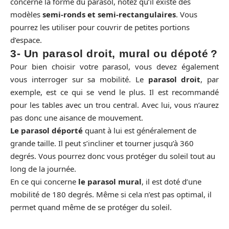
concerne la forme du parasol, notez qu’il existe des
modèles
semi-ronds et semi-rectangulaires
. Vous
pourrez les utiliser pour couvrir de petites portions
d’espace.
3- Un parasol droit, mural ou dépoté ?
Pour bien choisir votre parasol, vous devez également
vous interroger sur sa mobilité. Le
parasol droit
, par
exemple, est ce qui se vend le plus. Il est recommandé
pour les tables avec un trou central. Avec lui, vous n’aurez
pas donc une aisance de mouvement.
Le parasol déporté
quant à lui est généralement de
grande taille. Il peut s’incliner et tourner jusqu’à 360
degrés. Vous pourrez donc vous protéger du soleil tout au
long de la journée.
En ce qui concerne
le parasol mural
, il est doté d’une
mobilité de 180 degrés. Même si cela n’est pas optimal, il
permet quand même de se protéger du soleil.