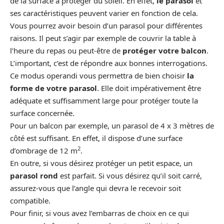
de la surface à protéger du soleil. En effet,
le parasol
et
ses caractéristiques peuvent varier en fonction de cela.
Vous pourrez avoir besoin d’un parasol pour différentes
raisons. Il peut s’agir par exemple de couvrir la table à
l’heure du repas ou peut-être de
protéger votre balcon
.
L’important, c’est de répondre aux bonnes interrogations.
Ce modus operandi vous permettra de bien choisir
la
forme de votre parasol
. Elle doit impérativement être
adéquate et suffisamment large pour protéger toute la
surface concernée.
Pour un balcon par exemple, un parasol de 4 x 3 mètres de
côté est suffisant. En effet, il dispose d’une surface
2
d’ombrage de 12 m
.
En outre, si vous désirez protéger un petit espace, un
parasol rond
est parfait. Si vous désirez qu’il soit carré,
assurez-vous que l’angle qui devra le recevoir soit
compatible.
Pour finir, si vous avez l’embarras de choix en ce qui