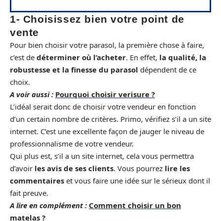
1- Choisissez bien votre point de
vente
Pour bien choisir votre parasol, la première chose à faire,
c’est de
déterminer où l’acheter
. En effet,
la qualité, la
robustesse et la finesse du parasol
dépendent de ce
choix.
A voir aussi :
Pourquoi choisir verisure ?
L’idéal serait donc de choisir votre vendeur en fonction
d’un certain nombre de critères. Primo, vérifiez s’il a un site
internet. C’est une excellente façon de jauger le niveau de
professionnalisme de votre vendeur.
Qui plus est, s’il a un site internet, cela vous permettra
d’avoir
les avis de ses clients
. Vous pourrez
lire les
commentaires
et vous faire une idée sur le sérieux dont il
fait preuve.
A lire en complément :
Comment choisir un bon
matelas ?