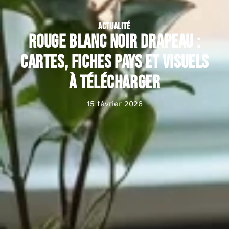
ACTUALITÉ
Rouge blanc noir Drapeau :
cartes, fiches pays et visuels
à télécharger
15 février 2026