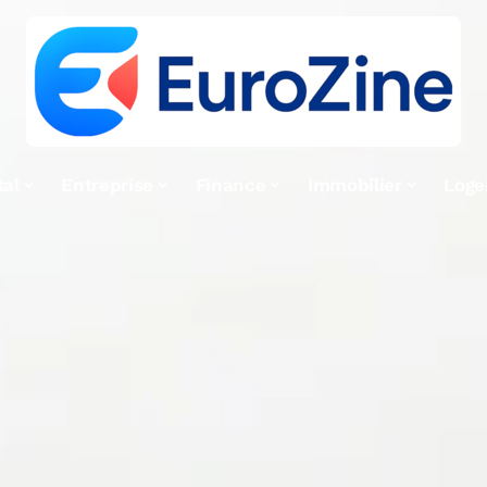
tal
Entreprise
Finance
Immobilier
Log