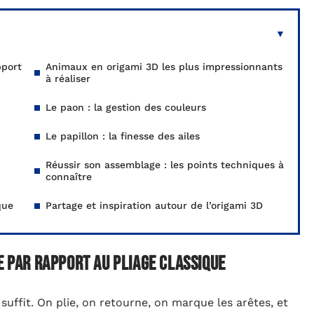
pport
Animaux en origami 3D les plus impressionnants
à réaliser
Le paon : la gestion des couleurs
Le papillon : la finesse des ailes
Réussir son assemblage : les points techniques à
connaître
que
Partage et inspiration autour de l’origami 3D
e par rapport au pliage classique
 suffit. On plie, on retourne, on marque les arêtes, et