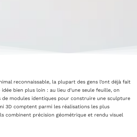
nimal reconnaissable, la plupart des gens l’ont déjà fait
dée bien plus loin : au lieu d’une seule feuille, on
s de modules identiques pour construire une sculpture
i 3D comptent parmi les réalisations les plus
’ils combinent précision géométrique et rendu visuel