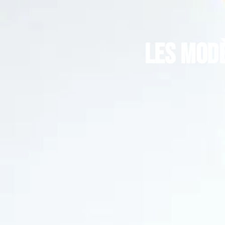
Les modè