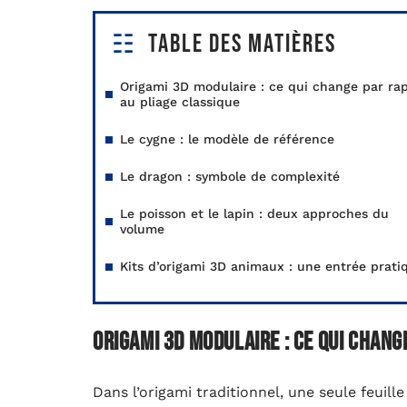
Table des matières
Origami 3D modulaire : ce qui change par ra
au pliage classique
Le cygne : le modèle de référence
Le dragon : symbole de complexité
Le poisson et le lapin : deux approches du
volume
Kits d’origami 3D animaux : une entrée prati
Origami 3D modulaire : ce qui chang
Dans l’origami traditionnel, une seule feuille