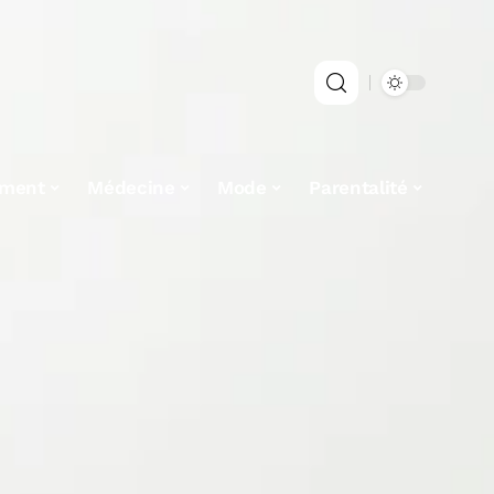
ement
Médecine
Mode
Parentalité