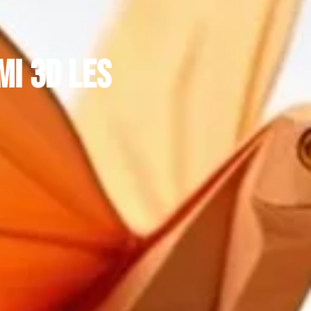
mi 3D les