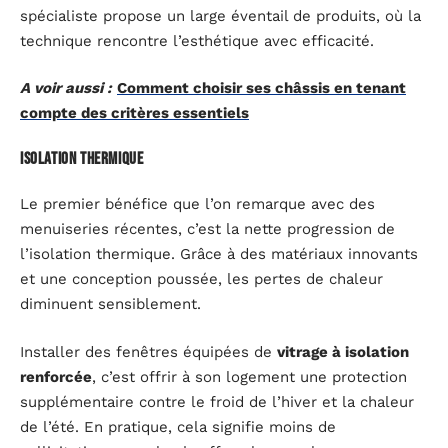
spécialiste propose un large éventail de produits, où la
technique rencontre l’esthétique avec efficacité.
A voir aussi :
Comment choisir ses châssis en tenant
compte des critères essentiels
Isolation thermique
Le premier bénéfice que l’on remarque avec des
menuiseries récentes, c’est la nette progression de
l’isolation thermique. Grâce à des matériaux innovants
et une conception poussée, les pertes de chaleur
diminuent sensiblement.
Installer des fenêtres équipées de
vitrage à isolation
renforcée
, c’est offrir à son logement une protection
supplémentaire contre le froid de l’hiver et la chaleur
de l’été. En pratique, cela signifie moins de