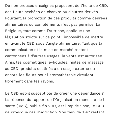
De nombreuses enseignes proposent de l’huile de CBD,
des fleurs séchées de chanvre ou d’autres dérivés.
Pourtant, la promotion de ces produits comme denrées
alimentaires ou compléments n’est pas permise. La
Belgique, tout comme l’Autriche, applique une
législation stricte sur ce point : impossible de mettre
en avant le CBD sous l’angle alimentaire. Tant que la
communication et la mise en marché restent
cantonnées à d’autres usages, la vente est autorisée.
Ainsi, les cosmétiques, e-liquides, huiles de massage
au CBD, produits destinés à un usage externe ou
encore les fleurs pour l’aromathérapie circulent
librement dans les rayons.
Le CBD est-il susceptible de créer une dépendance ?
La réponse du rapport de l’Organisation mondiale de la
santé (OMS), publié fin 2017, est limpide : non, le CBD
ne provoque pas d’addiction. Son taux de THC restant