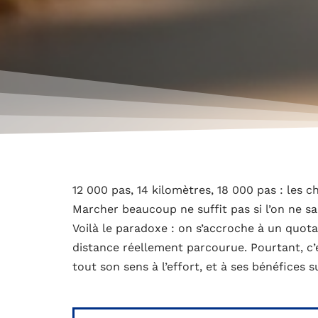
12 000 pas, 14 kilomètres, 18 000 pas : les ch
Marcher beaucoup ne suffit pas si l’on ne s
Voilà le paradoxe : on s’accroche à un quota
distance réellement parcourue. Pourtant, c’
tout son sens à l’effort, et à ses bénéfices s