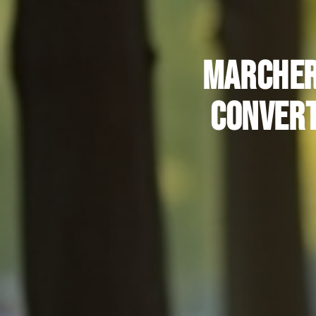
Marcher 
convert