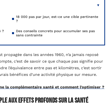
18 000 pas par jour, est-ce une cible pertinente
?
é ?
Des conseils concrets pour accumuler ses pas
sans contrainte
est propagée dans les années 1960, n’a jamais reposé
compte, c’est de savoir ce que chaque pas signifie pour
re l’équivalence entre pas et kilomètres, c’est sortir
 vrais bénéfices d’une activité physique sur mesure.
e la complémentaire santé et comment l'optimiser ?
mple aux effets profonds sur la santé