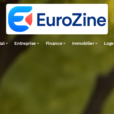
tal
Entreprise
Finance
Immobilier
Log