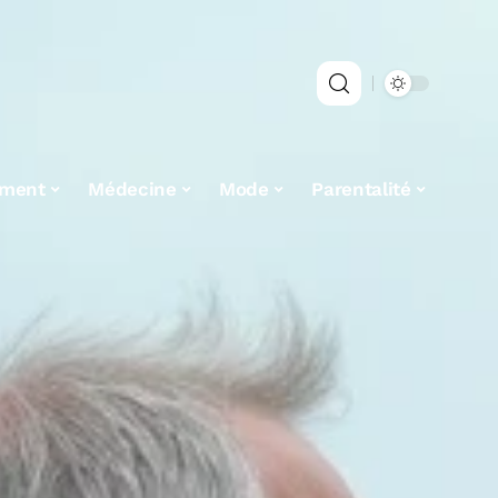
ement
Médecine
Mode
Parentalité