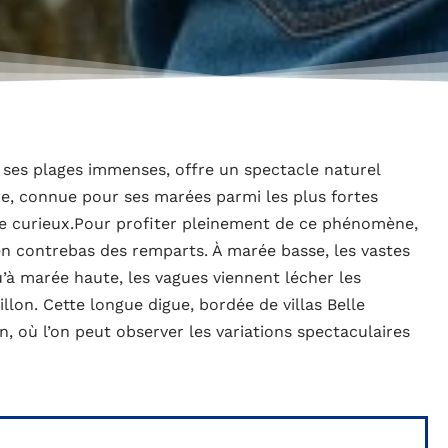
 ses plages immenses, offre un spectacle naturel
ire, connue pour ses marées parmi les plus fortes
de curieux.Pour profiter pleinement de ce phénomène,
e en contrebas des remparts. À marée basse, les vastes
u’à marée haute, les vagues viennent lécher les
illon. Cette longue digue, bordée de villas Belle
, où l’on peut observer les variations spectaculaires