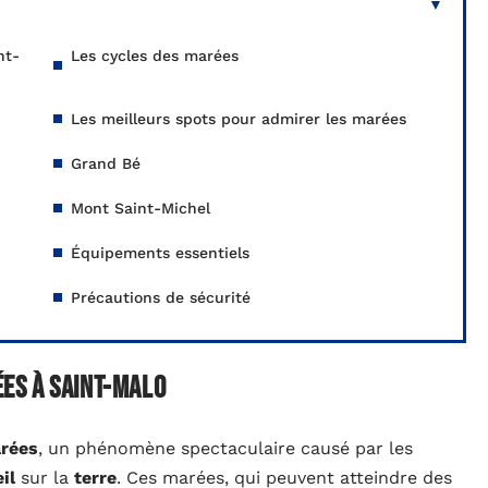
nt-
Les cycles des marées
Les meilleurs spots pour admirer les marées
Grand Bé
Mont Saint-Michel
Équipements essentiels
Précautions de sécurité
es à Saint-Malo
rées
, un phénomène spectaculaire causé par les
il
sur la
terre
. Ces marées, qui peuvent atteindre des