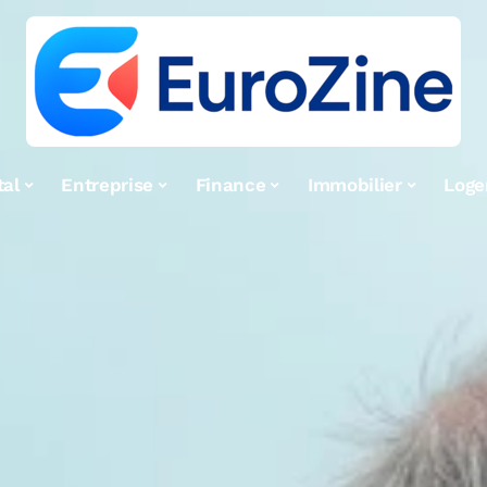
tal
Entreprise
Finance
Immobilier
Log