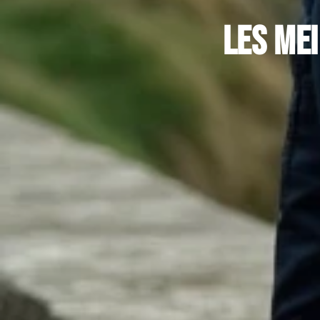
Les me