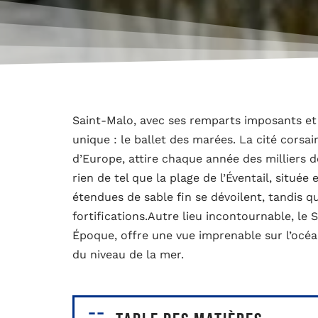
Saint-Malo, avec ses remparts imposants et
unique : le ballet des marées. La cité corsa
d’Europe, attire chaque année des milliers 
rien de tel que la plage de l’Éventail, situé
étendues de sable fin se dévoilent, tandis q
fortifications.Autre lieu incontournable, le S
Époque, offre une vue imprenable sur l’océan
du niveau de la mer.