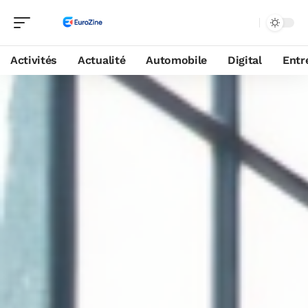
Activités
Actualité
Automobile
Digital
Entr