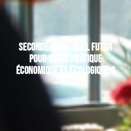
MODE
Seconde main : quel futur
pour cette pratique
économique et écologique ?
24 mai 2025