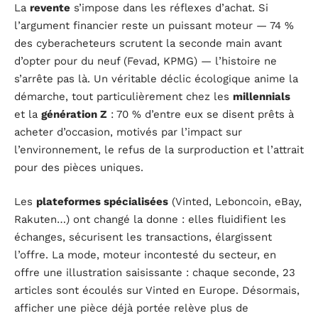
La
revente
s’impose dans les réflexes d’achat. Si
l’argument financier reste un puissant moteur — 74 %
des cyberacheteurs scrutent la seconde main avant
d’opter pour du neuf (Fevad, KPMG) — l’histoire ne
s’arrête pas là. Un véritable déclic écologique anime la
démarche, tout particulièrement chez les
millennials
et la
génération Z
: 70 % d’entre eux se disent prêts à
acheter d’occasion, motivés par l’impact sur
l’environnement, le refus de la surproduction et l’attrait
pour des pièces uniques.
Les
plateformes spécialisées
(Vinted, Leboncoin, eBay,
Rakuten…) ont changé la donne : elles fluidifient les
échanges, sécurisent les transactions, élargissent
l’offre. La mode, moteur incontesté du secteur, en
offre une illustration saisissante : chaque seconde, 23
articles sont écoulés sur Vinted en Europe. Désormais,
afficher une pièce déjà portée relève plus de