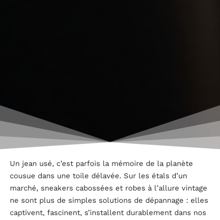
Un jean usé, c’est parfois la mémoire de la planète
cousue dans une toile délavée. Sur les étals d’un
marché, sneakers cabossées et robes à l’allure vintage
ne sont plus de simples solutions de dépannage : elles
captivent, fascinent, s’installent durablement dans nos