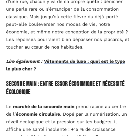
d’une rue, chacun y va de sa propre quête : dénicher
une perle rare ou s’émanciper de la consommation
classique. Mais jusqu’où cette fièvre du déjà-porté
peut-elle bouleverser nos modes de vie, notre
économie, et même notre conception de la propriété ?
Les réponses pourraient bien dépasser nos placards, et
toucher au cœur de nos habitudes.
Lire également :
Vêtements de luxe : quel est le type
le plus cher ?
Seconde main : entre essor économique et nécessité
écologique
Le
marché de la seconde main
prend racine au centre
de l’
économie circulaire
. Dopé par la numérisation, un
réveil écologique et la pression sur les budgets, il
affiche une santé insolente : +15 % de croissance