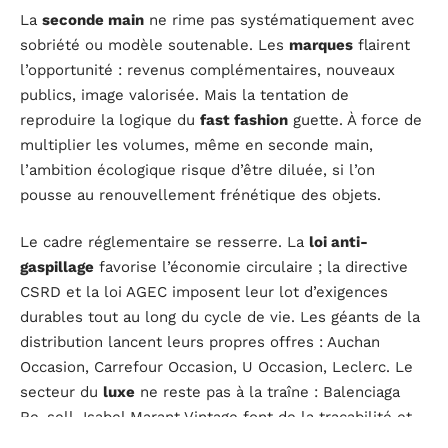
La
seconde main
ne rime pas systématiquement avec
sobriété ou modèle soutenable. Les
marques
flairent
l’opportunité : revenus complémentaires, nouveaux
publics, image valorisée. Mais la tentation de
reproduire la logique du
fast fashion
guette. À force de
multiplier les volumes, même en seconde main,
l’ambition écologique risque d’être diluée, si l’on
pousse au renouvellement frénétique des objets.
Le cadre réglementaire se resserre. La
loi anti-
gaspillage
favorise l’économie circulaire ; la directive
CSRD et la loi AGEC imposent leur lot d’exigences
durables tout au long du cycle de vie. Les géants de la
distribution lancent leurs propres offres : Auchan
Occasion, Carrefour Occasion, U Occasion, Leclerc. Le
secteur du
luxe
ne reste pas à la traîne : Balenciaga
Re-sell, Isabel Marant Vintage font de la traçabilité et
de la qualité des incontournables.