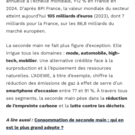
annuelle à l’échelle mondiale, +12 % en France en
2024. D’après BPI France, la valeur mondiale du secteur
atteint aujourd’hui
105 milliards d’euros
(2023), dont 7
milliards pour la France, sur les 86,8 milliards du
marché européen.
La seconde main ne fait plus figure d’exception. Elle
irrigue tous les domaines :
mode, automobile, high-
tech, mobilier
. Une alternative crédible face à la
surproduction et à l’épuisement des ressources
naturelles. L’ADEME, à titre d’exemple, chiffre la
réduction des émissions de gaz à effet de serre d’un
smartphone d’occasion
entre 77 et 91 %. À travers tous
ses segments, la seconde main pèse dans la
réduction
de l’empreinte carbone
et la
lutte contre les déchets
.
A lire aussi :
Consommation de seconde main : qui en
est le plus grand adepte ?