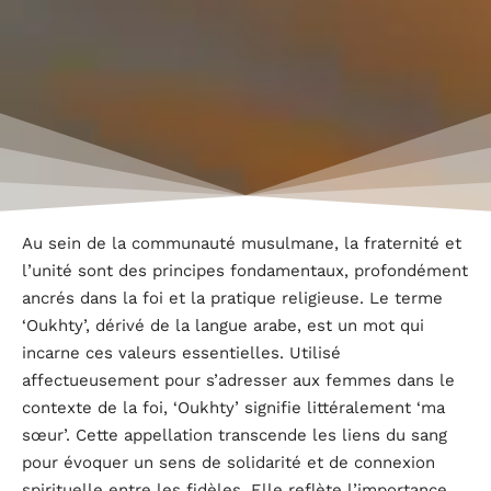
Au sein de la communauté musulmane, la fraternité et
l’unité sont des principes fondamentaux, profondément
ancrés dans la foi et la pratique religieuse. Le terme
‘Oukhty’, dérivé de la langue arabe, est un mot qui
incarne ces valeurs essentielles. Utilisé
affectueusement pour s’adresser aux femmes dans le
contexte de la foi, ‘Oukhty’ signifie littéralement ‘ma
sœur’. Cette appellation transcende les liens du sang
pour évoquer un sens de solidarité et de connexion
spirituelle entre les fidèles. Elle reflète l’importance