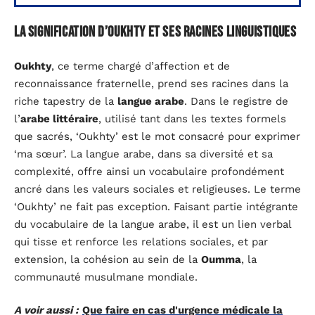
La signification d’Oukhty et ses racines linguistiques
Oukhty
, ce terme chargé d’affection et de
reconnaissance fraternelle, prend ses racines dans la
riche tapestry de la
langue arabe
. Dans le registre de
l’
arabe littéraire
, utilisé tant dans les textes formels
que sacrés, ‘Oukhty’ est le mot consacré pour exprimer
‘ma sœur’. La langue arabe, dans sa diversité et sa
complexité, offre ainsi un vocabulaire profondément
ancré dans les valeurs sociales et religieuses. Le terme
‘Oukhty’ ne fait pas exception. Faisant partie intégrante
du vocabulaire de la langue arabe, il est un lien verbal
qui tisse et renforce les relations sociales, et par
extension, la cohésion au sein de la
Oumma
, la
communauté musulmane mondiale.
A voir aussi :
Que faire en cas d'urgence médicale la