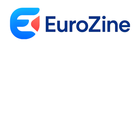
tal
Entreprise
Finance
Immobilier
Log