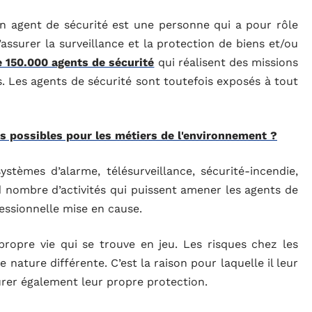
n agent de sécurité est une personne qui a pour rôle
’assurer la surveillance et la protection de biens et/ou
 150.000 agents de sécurité
qui réalisent des missions
s. Les agents de sécurité sont toutefois exposés à tout
s possibles pour les métiers de l'environnement ?
systèmes d’alarme, télésurveillance, sécurité-incendie,
nd nombre d’activités qui puissent amener les agents de
ofessionnelle mise en cause.
 propre vie qui se trouve en jeu. Les risques chez les
nature différente. C’est la raison pour laquelle il leur
urer également leur propre protection.