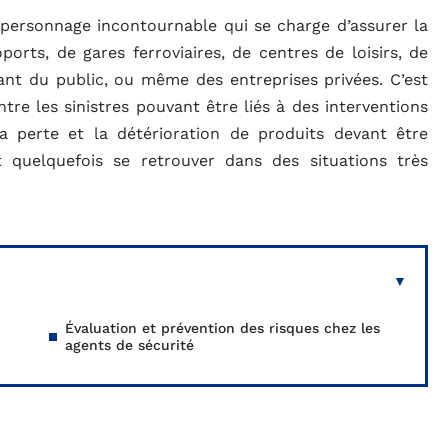
n personnage incontournable qui se charge d’assurer la
orts, de gares ferroviaires, de centres de loisirs, de
llant du public, ou même des entreprises privées. C’est
tre les sinistres pouvant être liés à des interventions
a perte et la détérioration de produits devant être
t quelquefois se retrouver dans des situations très
Évaluation et prévention des risques chez les
agents de sécurité